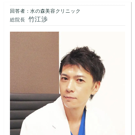
回答者：水の森美容クリニック
竹江渉
総院長