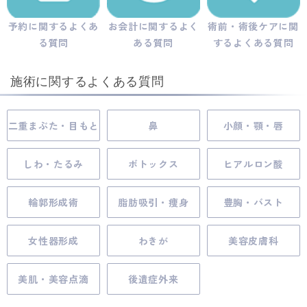
予約に関するよくあ
お会計に関するよく
術前・術後ケアに関
る質問
ある質問
するよくある質問
施術に関するよくある質問
二重まぶた・目もと
鼻
小顔・顎・唇
しわ・たるみ
ボトックス
ヒアルロン酸
輪郭形成術
脂肪吸引・痩身
豊胸・バスト
女性器形成
わきが
美容皮膚科
美肌・美容点滴
後遺症外来