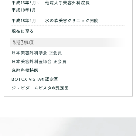
平成16年3月～
他院大手美容外科院長
平成18年1月
平成18年2月
水の森美容クリニック開院
現在に至る
日本美容外科学会 正会員
日本美容外科医師会 正会員
麻酔科標榜医
BOTOX VISTA®認定医
ジュビダームビスタ®認定医