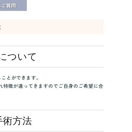
る
ご質問
意
について
ることができます。
れ特徴が違ってきますのでご自身のご希望に合
手術方法