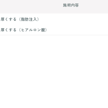
施術内容
を厚くする（脂肪注入）
を厚くする（ヒアルロン酸）