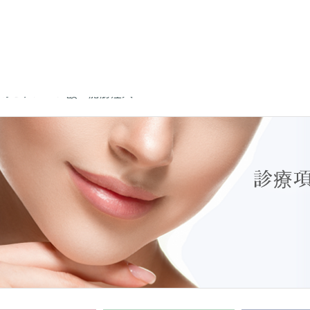
のヒアルロン酸・脂肪注入
診療