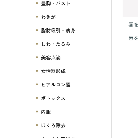
豊胸・バスト
わきが
唇
脂肪吸引・痩身
唇
しわ・たるみ
美容点滴
女性器形成
ヒアルロン酸
ボトックス
内服
ほくろ除去