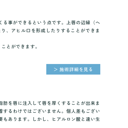
くる事ができるという点です。上唇の辺縁（へ
たり、アヒル口を形成したりすることができま
うことができます。
＞ 施術詳細を見る
脂肪を唇に注入して唇を厚くすることが出来ま
着するわけではございません。個人差もござい
要もあります。しかし、ヒアルロン酸と違い生