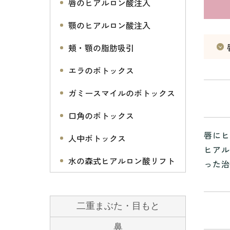
唇のヒアルロン酸注入
顎のヒアルロン酸注入
頬・顎の脂肪吸引
エラのボトックス
ガミースマイルのボトックス
口角のボトックス
唇にヒ
人中ボトックス
ヒアル
水の森式ヒアルロン酸リフト
った治
二重まぶた・目もと
鼻