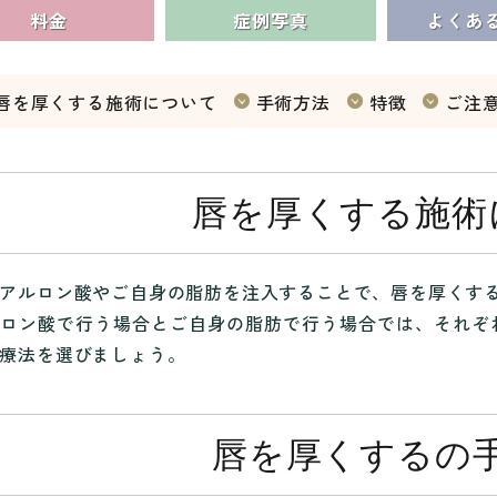
料金
症例写真
よくあ
唇を厚くする施術について
手術方法
特徴
ご注
唇を厚くする施術
アルロン酸やご自身の脂肪を注入することで、唇を厚くす
ロン酸で行う場合とご自身の脂肪で行う場合では、それぞ
療法を選びましょう。
唇を厚くするの