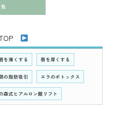
一覧
TOP
唇を薄くする
唇を厚くする
顎の脂肪吸引
エラのボトックス
の森式ヒアルロン酸リフト