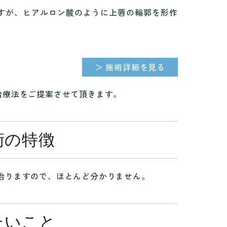
すが、ヒアルロン酸のように上唇の輪郭を形作
＞ 施術詳細を見る
治療法をご提案させて頂きます。
術の特徴
治りますので、ほとんど分かりません。
たいこと