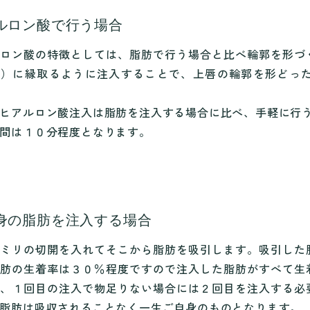
ルロン酸で行う場合
ロン酸の特徴としては、脂肪で行う場合と比べ輪郭を形づ
ん）に縁取るように注入することで、上唇の輪郭を形どっ
ヒアルロン酸注入は脂肪を注入する場合に比べ、手軽に行
間は１０分程度となります。
身の脂肪を注入する場合
ミリの切開を入れてそこから脂肪を吸引します。吸引した
肪の生着率は３０％程度ですので注入した脂肪がすべて生
、１回目の注入で物足りない場合には２回目を注入する必
脂肪は吸収されることなく一生ご自身のものとなります。