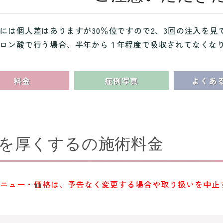
には個人差はありますが30％位ですので2、3回の注入を見
ロン酸で行う場合、半年から１年程度で吸収されてなくな
料金
症例写真
よくあ
を厚くする
の施術料金
ニュー・価格は、予告なく変更する場合や取り扱いを中止