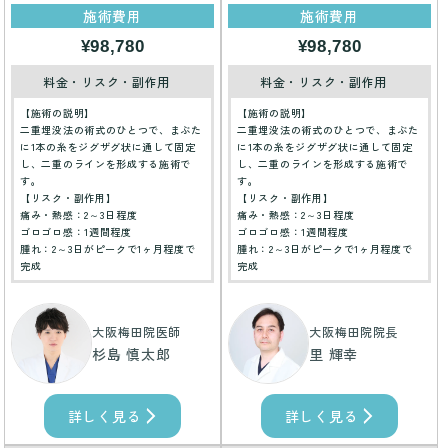
施術費用
施術費用
¥98,780
¥98,780
料金・リスク・副作用
料金・リスク・副作用
【施術の説明】
【施術の説明】
二重埋没法の術式のひとつで、まぶた
二重埋没法の術式のひとつで、まぶた
に1本の糸をジグザグ状に通して固定
に1本の糸をジグザグ状に通して固定
し、二重のラインを形成する施術で
し、二重のラインを形成する施術で
す。
す。
【リスク・副作用】
【リスク・副作用】
痛み・熱感：2～3日程度
痛み・熱感：2～3日程度
ゴロゴロ感：1週間程度
ゴロゴロ感：1週間程度
腫れ：2～3日がピークで1ヶ月程度で
腫れ：2～3日がピークで1ヶ月程度で
完成
完成
大阪梅田院医師
大阪梅田院院長
杉島 慎太郎
里 輝幸
詳しく見る
詳しく見る