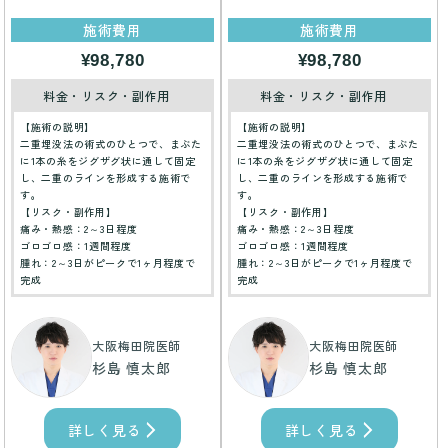
施術費用
施術費用
¥98,780
¥98,780
料金・リスク・副作用
料金・リスク・副作用
【施術の説明】
【施術の説明】
二重埋没法の術式のひとつで、まぶた
二重埋没法の術式のひとつで、まぶた
に1本の糸をジグザグ状に通して固定
に1本の糸をジグザグ状に通して固定
し、二重のラインを形成する施術で
し、二重のラインを形成する施術で
す。
す。
【リスク・副作用】
【リスク・副作用】
痛み・熱感：2～3日程度
痛み・熱感：2～3日程度
ゴロゴロ感：1週間程度
ゴロゴロ感：1週間程度
腫れ：2～3日がピークで1ヶ月程度で
腫れ：2～3日がピークで1ヶ月程度で
完成
完成
大阪梅田院医師
大阪梅田院医師
杉島 慎太郎
杉島 慎太郎
詳しく見る
詳しく見る