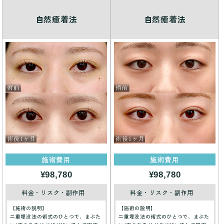
自然癒着法
自然癒着法
施術費用
施術費用
¥98,780
¥98,780
料金・リスク・副作用
料金・リスク・副作用
【施術の説明】
【施術の説明】
二重埋没法の術式のひとつで、まぶた
二重埋没法の術式のひとつで、まぶた