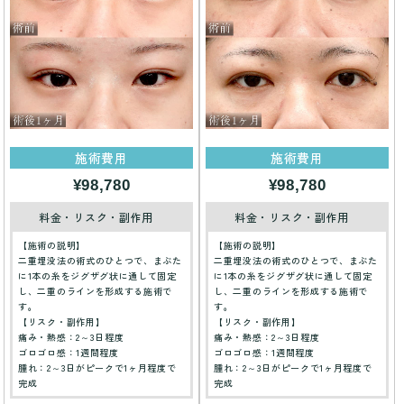
施術費用
施術費用
¥98,780
¥98,780
料金・リスク・副作用
料金・リスク・副作用
【施術の説明】
【施術の説明】
二重埋没法の術式のひとつで、まぶた
二重埋没法の術式のひとつで、まぶた
に1本の糸をジグザグ状に通して固定
に1本の糸をジグザグ状に通して固定
し、二重のラインを形成する施術で
し、二重のラインを形成する施術で
す。
す。
【リスク・副作用】
【リスク・副作用】
痛み・熱感：2～3日程度
痛み・熱感：2～3日程度
ゴロゴロ感：1週間程度
ゴロゴロ感：1週間程度
腫れ：2～3日がピークで1ヶ月程度で
腫れ：2～3日がピークで1ヶ月程度で
完成
完成