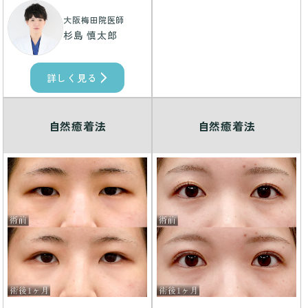
大阪梅田院医師
杉島 慎太郎
詳しく見る
自然癒着法
自然癒着法