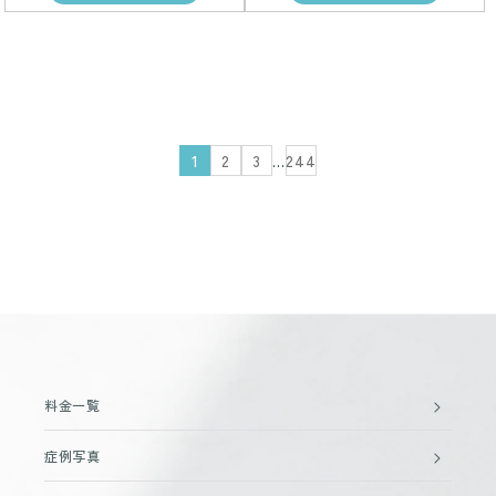
1
2
3
…
244
料金一覧
症例写真