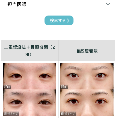
二重埋没法＋目頭切開（Z
自然癒着法
法）