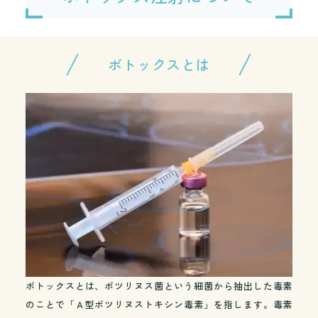
しまいます。
ボトックスをオトガイ筋に注射することで改善できます。
ボトックスとは
ボトックスとは、ボツリヌス菌という細菌から抽出した毒素
のことで「Ａ型ボツリヌストキシン毒素」を指します。毒素