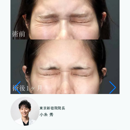
東京新宿院院長
小糸 秀