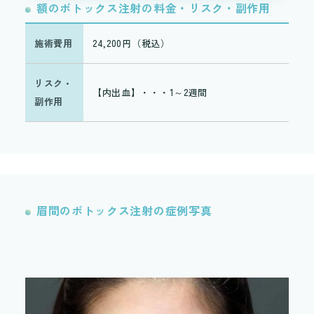
額のボトックス注射の料金・リスク・副作用
額
施術費用
24,200円（税込）
施
リスク・
リ
【内出血】・・・1～2週間
副作用
副
眉間のボトックス注射の症例写真