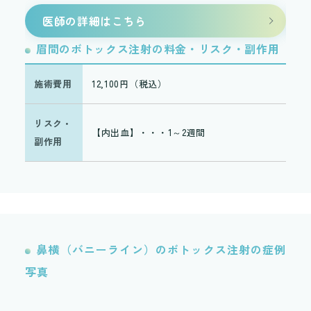
医師の詳細はこちら
眉間のボトックス注射の料金・リスク・副作用
眉
施術費用
12,100円（税込）
施
リスク・
リ
【内出血】・・・1～2週間
副作用
副
鼻横（バニーライン）のボトックス注射の症例
写真