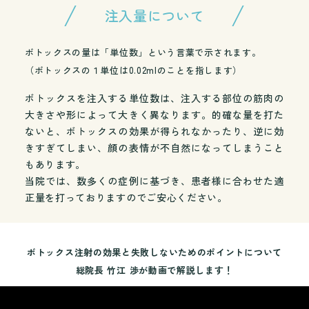
注入量について
ボトックスの量は「単位数」という言葉で示されます。
（ボトックスの１単位は0.02mlのことを指します）
ボトックスを注入する単位数は、注入する部位の筋肉の
大きさや形によって大きく異なります。的確な量を打た
ないと、ボトックスの効果が得られなかったり、逆に効
きすぎてしまい、顔の表情が不自然になってしまうこと
もあります。
当院では、数多くの症例に基づき、患者様に合わせた適
正量を打っておりますのでご安心ください。
ボトックス注射の効果と失敗しないためのポイントについて
総院長 竹江 渉が動画で解説します！