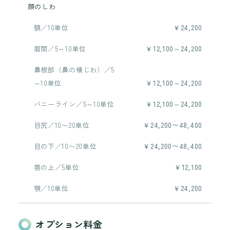
顔のしわ
額／10単位
￥24,200
眉間／5～10単位
￥12,100～24,200
鼻根部（鼻の横じわ）／5
～10単位
￥12,100～24,200
バニーライン／5～10単位
￥12,100～24,200
目尻／10〜20単位
￥24,200〜48,400
目の下／10〜20単位
￥24,200〜48,400
唇の上／5単位
￥12,100
顎／10単位
￥24,200
オプション料金