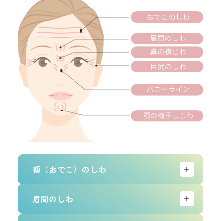
額（おでこ）のしわ
眉毛を上げたときに額にできる横じわです。眉毛を上げるた
眉間のしわ
めの筋肉である前頭筋の動きを止めることで改善できます。