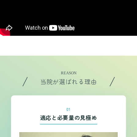
REASON
当院が選ばれる理由
01
適応と必要量の見極め