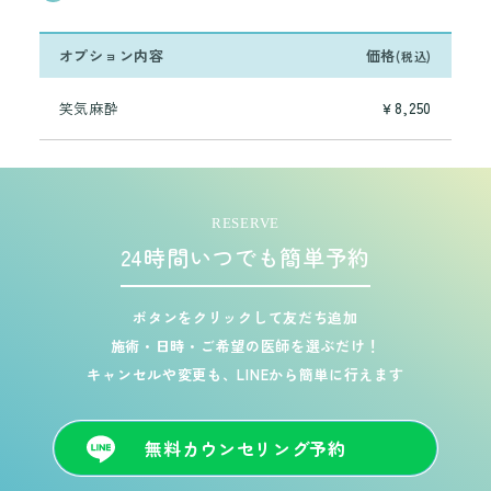
オプション内容
価格
(税込)
笑気麻酔
￥8,250
RESERVE
24時間いつでも簡単予約
ボタンをクリックして友だち追加
施術・日時・ご希望の医師を選ぶだけ！
キャンセルや変更も、LINEから簡単に行えます
無料カウンセリング予約