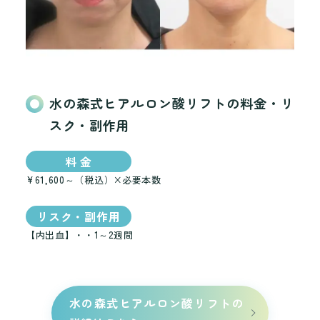
水の森式ヒアルロン酸リフトの料金・リ
スク・副作用
料 金
¥61,600～（税込）×必要本数
リスク・副作用
【内出血】・・1～2週間
水の森式ヒアルロン酸リフトの