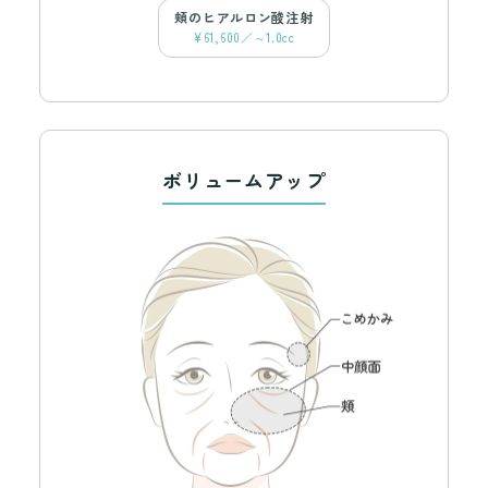
頬のヒアルロン酸注射
¥61,600／～1.0cc
ボリュームアップ