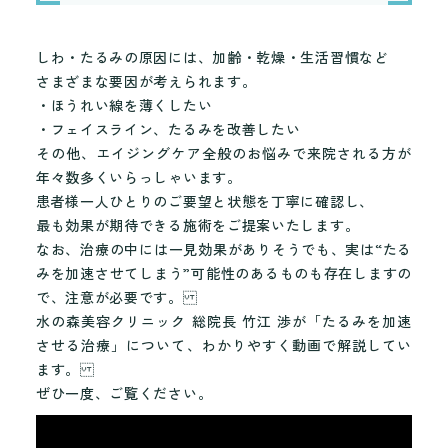
しわ・たるみの原因には、加齢・乾燥・生活習慣など
さまざまな要因が考えられます。
・ほうれい線を薄くしたい
・フェイスライン、たるみを改善したい
その他、エイジングケア全般のお悩みで来院される方が
年々数多くいらっしゃいます。
患者様一人ひとりのご要望と状態を丁寧に確認し、
最も効果が期待できる施術をご提案いたします。
なお、治療の中には一見効果がありそうでも、実は“たる
みを加速させてしまう”可能性のあるものも存在しますの
で、注意が必要です。
水の森美容クリニック 総院長 竹江 渉が「たるみを加速
させる治療」について、わかりやすく動画で解説してい
ます。
ぜひ一度、ご覧ください。