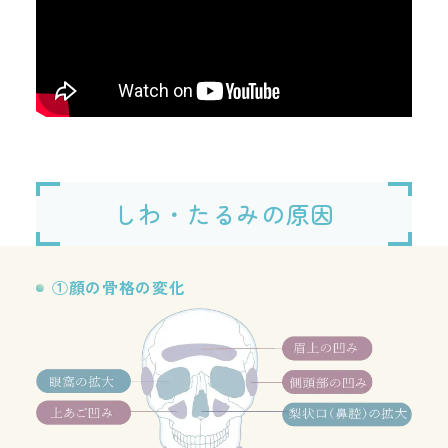
しわ・たるみの原因
①顔の骨格の変化