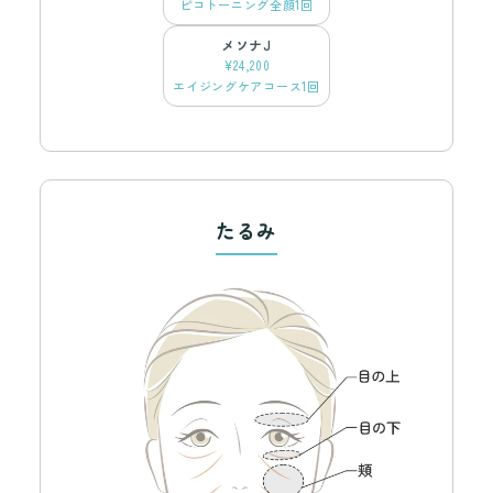
ピコトーニング全顔1回
メソナJ
¥24,200
エイジングケアコース1回
たるみ