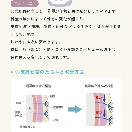
30代以降になると、骨量が年齢と共に減少ししていきます。
骨量の減少によって骨格の変化が起こり、
皮膚や皮下組織、筋肉・靭帯などにゆるみやくぼみが生じる
ことで、顔の
しわやたるみに繋がります。
特に、顎（あご）・頬・こめかみ部分のボリューム減少は
目に見える変化として現れます。
②支持靭帯のたるみと改善方法