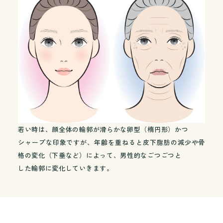
若い時は、顔全体の輪郭が滑らかな卵型（楕円形）かつ
シャープな印象ですが、年齢を重ねると皮下脂肪の減少や骨
格の変化（下垂など）によって、男性的なごつごつと
した輪郭に変化していきます。