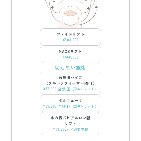
フェイスリフト
¥988,900
MACSリフト
¥660,000
切らない施術
医療用ハイフ
（ウルトラフォーマーMPT）
¥77,000 全顔1回（584ショット）
ボルニューマ
¥69,800 全顔1回（200ショット）
水の森式ヒアルロン酸
リフト
¥61,600～×必要本数