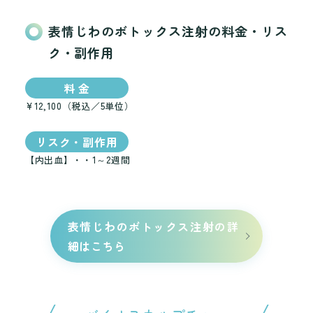
表情じわのボトックス注射の料金・リス
ク・副作用
料 金
¥12,100（税込／5単位）
リスク・副作用
【内出血】・・1～2週間
表情じわのボトックス注射の詳
細はこちら