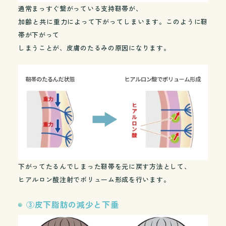
通常まっすぐ繋がっている支持靭帯が、
加齢と共に重力によって下がってしまいます。このように靭
帯が下がって
しまうことが、皮膚のたるみの原因になります。
下がってたるんでしまった靭帯を元に戻す方法として、
ヒアルロン酸注射でボリューム形成を行います。
③皮下脂肪の減少と下垂