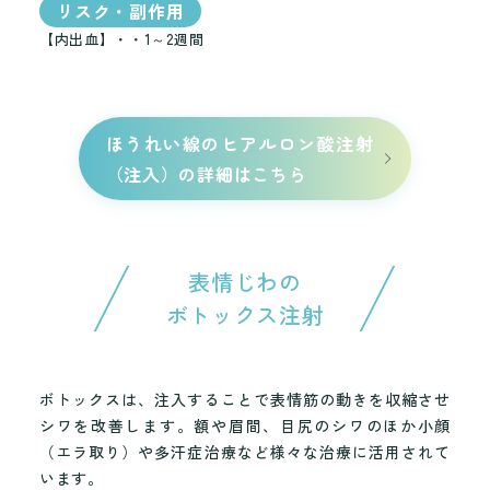
リスク・副作用
【内出血】・・1～2週間
ほうれい線のヒアルロン酸注射
（注入）の詳細はこちら
表情じわの
ボトックス注射
ボトックスは、注入することで表情筋の動きを収縮させ
シワを改善します。額や眉間、目尻のシワのほか小顔
（エラ取り）や多汗症治療など様々な治療に活用されて
います。