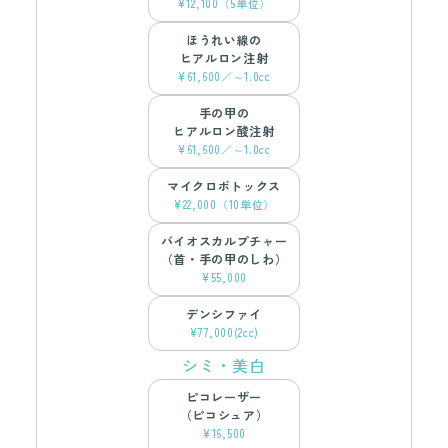
¥12,100（5単位）
ほうれい線の
ヒアルロン注射
¥61,600／～1.0cc
手の甲の
ヒアルロン酸注射
¥61,600／～1.0cc
マイクロボトックス
¥22,000（10単位）
バイオスカルプチャー
（首・手の甲のしわ）
¥55,000
デンシファイ
¥77,000(2cc)
シミ・美白
ピコレーザー
（ピコシュア）
¥16,500