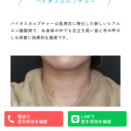
バイオスカルプチャー
バイオスカルプチャーは肌再生に特化した新しいヒアル
ロン酸製剤で、お身体の中でも目立ち易い首と手の甲の
しわ改善に効果的な施術です。
電話で
LINEで
空き状況を確認
空き状況を確認