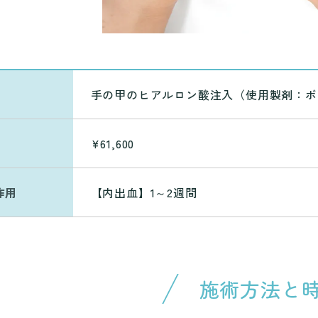
手の甲のヒアルロン酸注入（使用製剤：ボリ
¥61,600
作用
【内出血】1～2週間
施術方法と