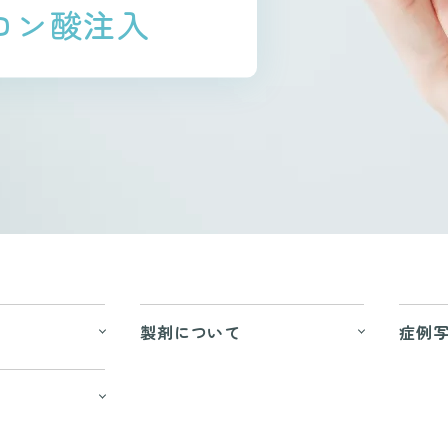
ロン酸注入
製剤について
症例