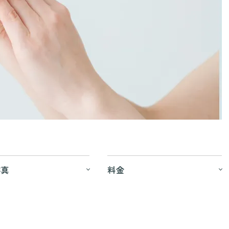
写真
料金