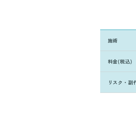
施術
料金(税込)
リスク・副