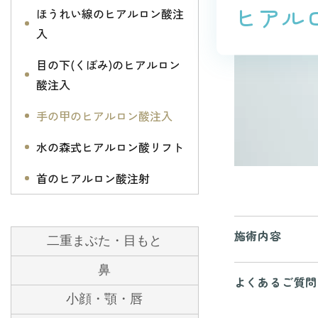
ヒアル
ほうれい線のヒアルロン酸注
入
目の下(くぼみ)のヒアルロン
酸注入
手の甲のヒアルロン酸注入
水の森式ヒアルロン酸リフト
首のヒアルロン酸注射
施術内容
二重まぶた・目もと
鼻
よくあるご質問
小顔・顎・唇