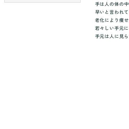
手は人の体の
早いと言われて
老化により痩
若々しい手元に
手元は人に見ら