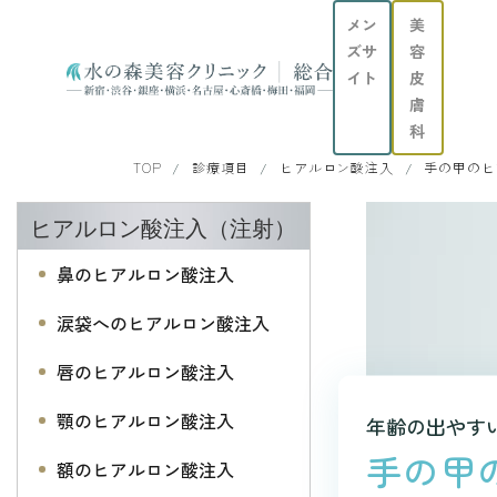
メン
美
ズサ
容
イト
皮
膚
科
TOP
診療項目
ヒアルロン酸注入
手の甲のヒ
ヒアルロン酸注入（注射）
鼻のヒアルロン酸注入
涙袋へのヒアルロン酸注入
唇のヒアルロン酸注入
顎のヒアルロン酸注入
年齢の出やす
手の甲
額のヒアルロン酸注入