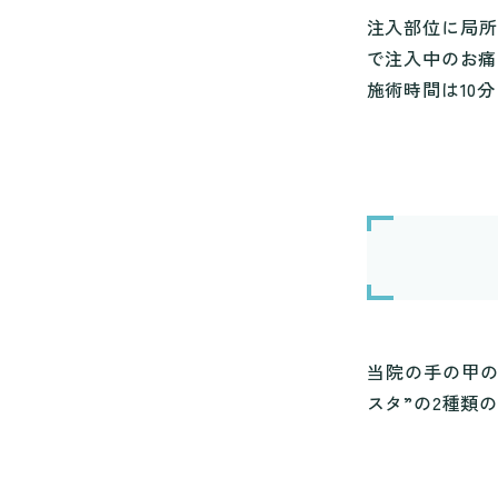
注入部位に局
で注入中のお痛
施術時間は10分
当院の手の甲の
スタ”の2種類