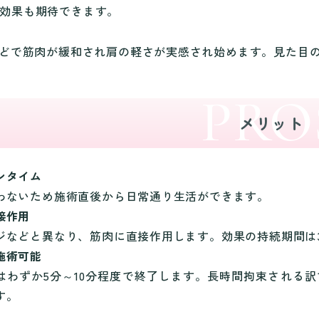
効果も期待できます。
ほどで筋肉が緩和され肩の軽さが実感され始めます。見た目の
メリット
ンタイム
わないため施術直後から日常通り生活ができます。
接作用
ジなどと異なり、筋肉に直接作用します。効果の持続期間は
施術可能
はわずか5分～10分程度で終了します。長時間拘束される
す。