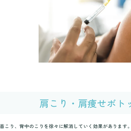
肩こり・肩痩せ
ボト
首こり、背中のこりを徐々に解消していく効果があります