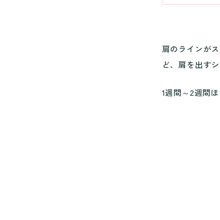
肩のラインがス
ど、肩を出すシ
1週間～2週間