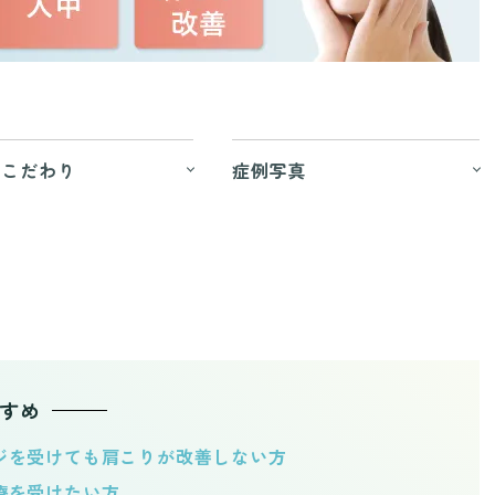
のこだわり
症例写真
すめ
ジを受けても肩こりが改善しない方
療を受けたい方