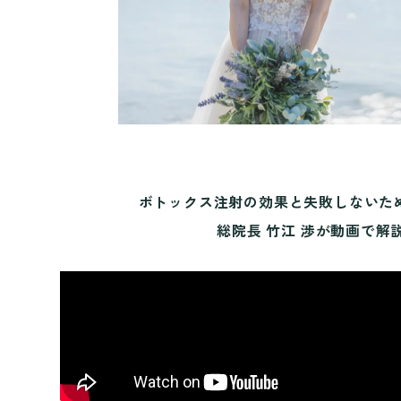
ボトックス注射の効果と失敗しないた
総院長 竹江 渉が動画で解