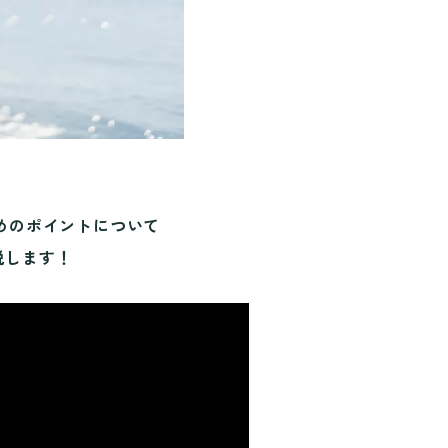
めのポイントについて
説します！