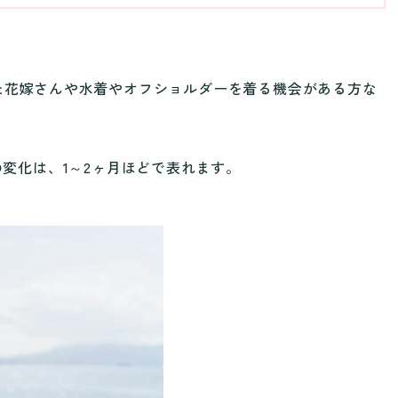
た花嫁さんや水着やオフショルダーを着る機会がある方な
変化は、1～2ヶ月ほどで表れます。