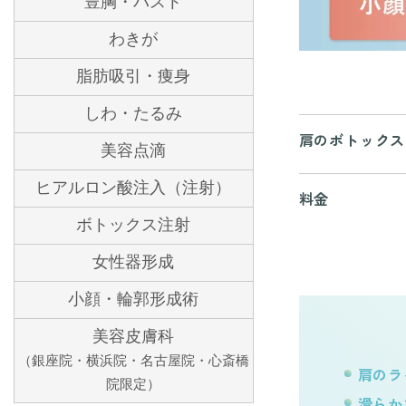
豊胸・バスト
わきが
脂肪吸引・痩身
しわ・たるみ
肩のボトックス
美容点滴
ヒアルロン酸注入（注射）
料金
ボトックス注射
女性器形成
小顔・輪郭形成術
美容皮膚科
（銀座院・横浜院・名古屋院・心斎橋
肩のラ
院限定）
滑らか