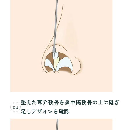
整えた耳介軟骨を鼻中隔軟骨の上に継ぎ
04
足しデザインを確認