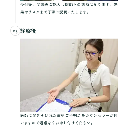
受付後、問診表ご記入し医師との診断になります。効
果やリスクまで丁寧に説明いたします。
診察後
03
医師に聞きそびれた事やご不明点をカウンセラーが伺
いますので遠慮なくお申し付けください。