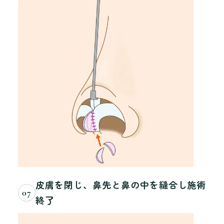
皮膚を閉じ、鼻先と鼻の中を縫合し施術
07
終了