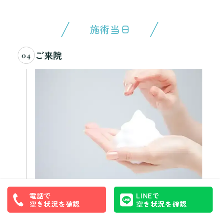
施術当日
ご来院
04
まずは洗顔にご案内いたします。
電話で
LINEで
メイクをされている場合は、こちらでメイクオフして
空き状況を確認
空き状況を確認
いただきます。またアクセサリーも全てお外しくださ