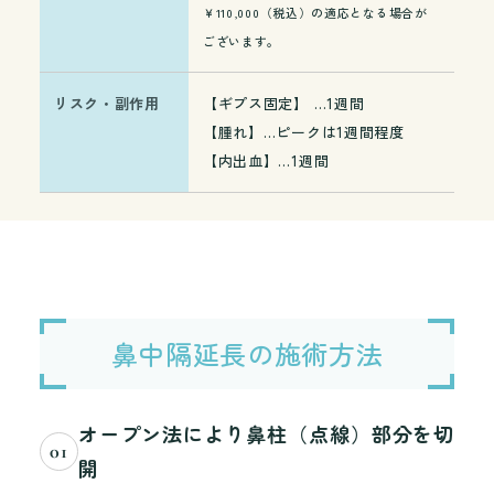
￥110,000（税込）の適応となる場合が
ございます。
リスク・副作用
【ギプス固定】 …1週間
【腫れ】…ピークは1週間程度
【内出血】…1週間
鼻中隔延長の施術方法
オープン法により鼻柱（点線）部分を切
01
開