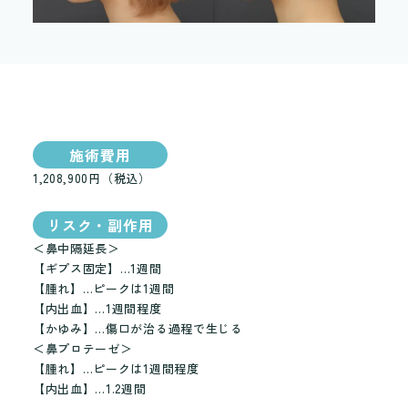
施術費用
1,208,900円（税込）
リスク・副作用
＜鼻中隔延長＞
【ギプス固定】…1週間
【腫れ】…ピークは1週間
【内出血】…1週間程度
【かゆみ】…傷口が治る過程で生じる
＜鼻プロテーゼ＞
【腫れ】…ピークは1週間程度
【内出血】…1.2週間