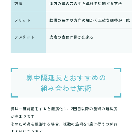
方法
両方の鼻の穴の中と鼻柱を切開する方法
メリット
軟骨の長さや方向の細かく正確な調整が可能
デメリット
皮膚の表面に傷が出来る
鼻中隔延長とおすすめの
組み合わせ施術
鼻は一度施術をすると瘢痕化し、2回目以降の施術の難易度
が高まります。
そのため鼻を整形する場合、複数の施術を1度に行うのがお
すすめになります。