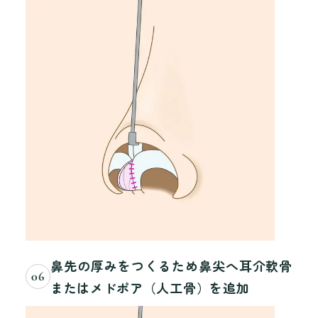
鼻先の厚みをつくるため鼻尖へ耳介軟骨
06
またはメドポア（人工骨）を追加