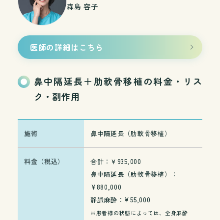
森島 容子
医師の詳細はこちら
鼻中隔延長＋肋軟骨移植の料金・リス
ク・副作用
施術
鼻中隔延長（肋軟骨移植）
料金（税込）
合計：￥935,000
鼻中隔延長（肋軟骨移植）：
¥880,000
静脈麻酔：¥55,000
※患者様の状態によっては、全身麻酔