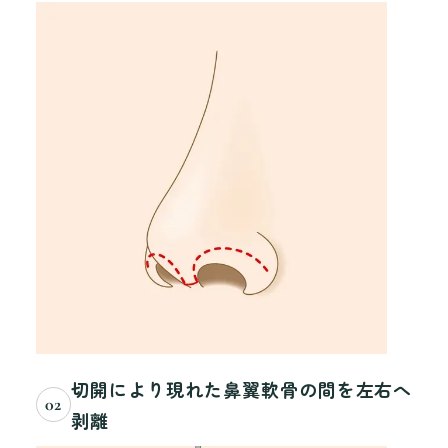
切開により現れた鼻翼軟骨の間を左右へ
02
剥離