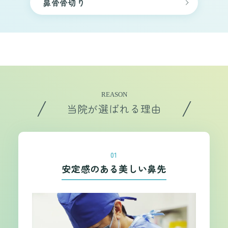
鼻骨骨切り
REASON
当院が選ばれる理由
01
安定感のある美しい鼻先