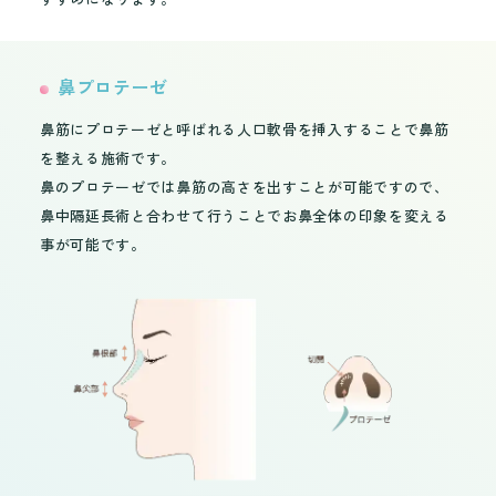
鼻プロテーゼ
鼻筋にプロテーゼと呼ばれる人口軟骨を挿入することで鼻筋
を整える施術です。
鼻のプロテーゼでは鼻筋の高さを出すことが可能ですので、
鼻中隔延長術と合わせて行うことでお鼻全体の印象を変える
事が可能です。