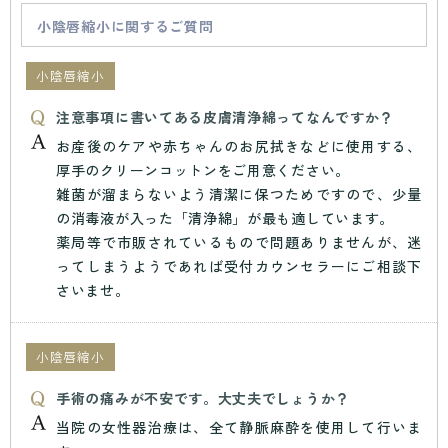
小陰唇縮小に関するご質問
小陰唇縮小
注意事項に書いてある皮膚清浄綿ってなんですか？
お産後のケアや赤ちゃんのお尻拭きなどに使用する、
厚手のクリーンコットンをご用意ください。
雑菌が溜まらないよう清潔に保つためですので、少量
の消毒液が入った「清浄綿」が最も適しています。
薬局等で市販されているもので問題ありませんが、迷
ってしまうようであれば受付カウンセラーにご相談下
さいませ。
小陰唇縮小
手術の痛みが不安です。大丈夫でしょうか？
当院の女性器治療は、全て静脈麻酔を使用して行いま