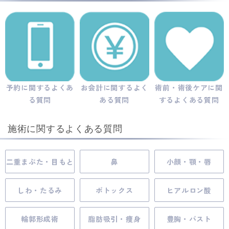
予約に関するよくあ
お会計に関するよく
術前・術後ケアに関
る質問
ある質問
するよくある質問
施術に関するよくある質問
二重まぶた・目もと
鼻
小顔・顎・唇
しわ・たるみ
ボトックス
ヒアルロン酸
輪郭形成術
脂肪吸引・痩身
豊胸・バスト