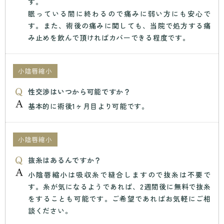
す。
眠っている間に終わるので痛みに弱い方にも安心で
す。また、術後の痛みに関しても、当院で処方する痛
み止めを飲んで頂ければカバーできる程度です。
小陰唇縮小
性交渉はいつから可能ですか？
基本的に術後1ヶ月目より可能です。
小陰唇縮小
抜糸はあるんですか？
小陰唇縮小は吸収糸で縫合しますので抜糸は不要で
す。糸が気になるようであれば、2週間後に無料で抜糸
をすることも可能です。ご希望であればお気軽にご相
談ください。