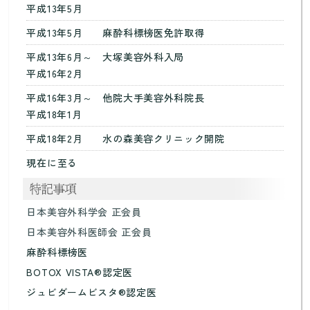
平成13年5月
平成13年5月
麻酔科標榜医免許取得
平成13年6月～
大塚美容外科入局
平成16年2月
平成16年3月～
他院大手美容外科院長
平成18年1月
平成18年2月
水の森美容クリニック開院
現在に至る
日本美容外科学会 正会員
日本美容外科医師会 正会員
麻酔科標榜医
BOTOX VISTA®認定医
ジュビダームビスタ®認定医