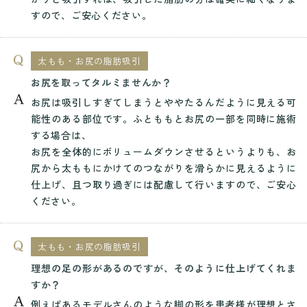
すので、ご安心ください。
太もも・お尻の脂肪吸引
お尻を取ってタルミませんか？
お尻は吸引しすぎてしまうとややたるんだように見える可
能性のある部位です。ふとももとお尻の一部を同時に施術
する場合は、
お尻を全体的にボリュームダウンさせるというよりも、お
尻から太ももにかけてのつながりを滑らかに見えるように
仕上げ、且つ取り過ぎには配慮して行いますので、ご安心
ください。
太もも・お尻の脂肪吸引
理想の足の形があるのですが、そのように仕上げてくれま
すか？
例えばあるモデルさんのような脚の形を患者様が理想とさ