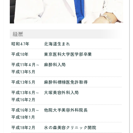
昭和47年
北海道生まれ
平成10年
東京医科大学医学部卒業
平成11年4月～
麻酔科入局
平成13年5月
平成13年5月
麻酔科標榜医免許取得
平成13年6月～
大塚美容外科入局
平成16年2月
平成16年3月～
他院大手美容外科院長
平成18年1月
平成18年2月
水の森美容クリニック開院