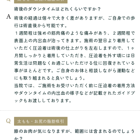
術後のダウンタイムはどれくらいですか？
術後の経過は個々で大きく差がありますが、ご自身での歩
行は術直後から可能です。
１週間程は強めの筋肉痛のような痛みがあり、２週間程で
表面上の内出血が治ってきます。施術の翌日より着用して
いただく圧迫着は術後の仕上がりを左右しますので、１ヶ
月間しっかりと着用していただき、圧迫着を外す頃には日
常生活は問題なくお過ごしいただける位に回復されている
事がほとんどです。ご自身のお体と相談しながら運動など
にも取り組まれると良いでしょう。
当院では、ご施術をお受けいただく前に圧迫着の着用方法
やダウンタイムの内出血の様子などが記載されたガイドブ
ックもお渡ししております。
太もも・お尻の脂肪吸引
膝のお肉が気になりますが、範囲には含まれるのでしょう
か？