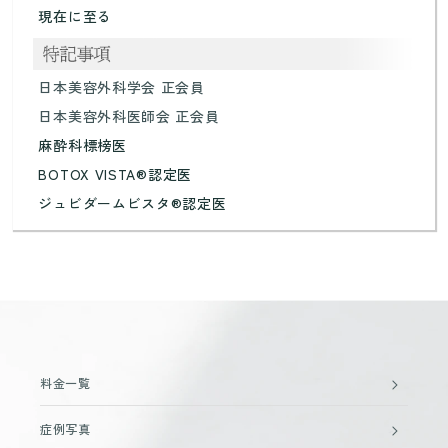
現在に至る
日本美容外科学会 正会員
日本美容外科医師会 正会員
麻酔科標榜医
BOTOX VISTA®認定医
ジュビダームビスタ®認定医
料金一覧
症例写真