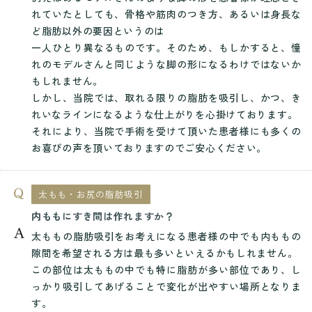
れていたとしても、骨格や筋肉のつき方、あるいは身長な
ど脂肪以外の要因というのは
一人ひとり異なるものです。そのため、もしかすると、憧
れのモデルさんと同じような脚の形になるわけではないか
もしれません。
しかし、当院では、取れる限りの脂肪を吸引し、かつ、き
れいなラインになるような仕上がりを心掛けております。
それにより、当院で手術を受けて頂いた患者様にも多くの
お喜びの声を頂いておりますのでご安心ください。
太もも・お尻の脂肪吸引
内ももにすき間は作れますか？
太ももの脂肪吸引をお考えになる患者様の中でも内ももの
隙間を希望される方は最も多いといえるかもしれません。
この部位は太ももの中でも特に脂肪が多い部位であり、し
っかり吸引してあげることで変化が出やすい場所となりま
す。