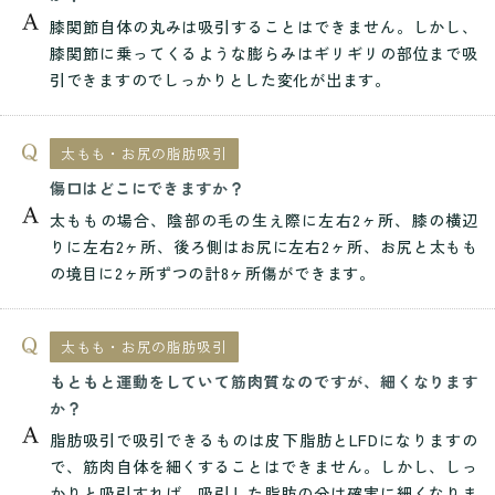
膝関節自体の丸みは吸引することはできません。しかし、
膝関節に乗ってくるような膨らみはギリギリの部位まで吸
引できますのでしっかりとした変化が出ます。
太もも・お尻の脂肪吸引
傷口はどこにできますか？
太ももの場合、陰部の毛の生え際に左右2ヶ所、膝の横辺
りに左右2ヶ所、後ろ側はお尻に左右2ヶ所、お尻と太もも
の境目に2ヶ所ずつの計8ヶ所傷ができます。
太もも・お尻の脂肪吸引
もともと運動をしていて筋肉質なのですが、細くなります
か？
脂肪吸引で吸引できるものは皮下脂肪とLFDになりますの
で、筋肉自体を細くすることはできません。しかし、しっ
かりと吸引すれば、吸引した脂肪の分は確実に細くなりま