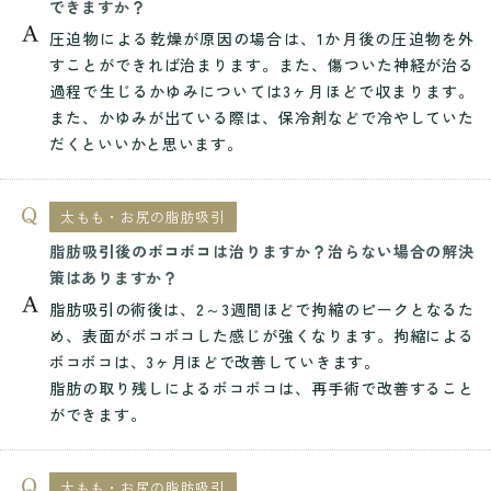
できますか？
圧迫物による乾燥が原因の場合は、1か月後の圧迫物を外
すことができれば治まります。また、傷ついた神経が治る
過程で生じるかゆみについては3ヶ月ほどで収まります。
また、かゆみが出ている際は、保冷剤などで冷やしていた
だくといいかと思います。
太もも・お尻の脂肪吸引
脂肪吸引後のボコボコは治りますか？治らない場合の解決
策はありますか？
脂肪吸引の術後は、2～3週間ほどで拘縮のピークとなるた
め、表面がボコボコした感じが強くなります。拘縮による
ボコボコは、3ヶ月ほどで改善していきます。
脂肪の取り残しによるボコボコは、再手術で改善すること
ができます。
太もも・お尻の脂肪吸引