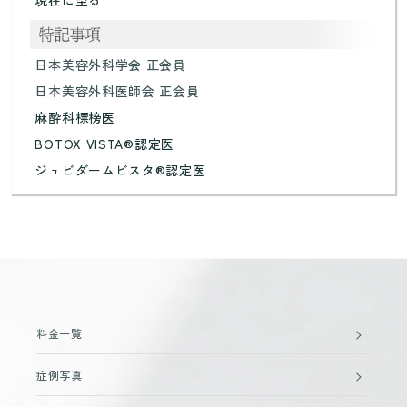
現在に至る
日本美容外科学会 正会員
日本美容外科医師会 正会員
麻酔科標榜医
BOTOX VISTA®認定医
ジュビダームビスタ®認定医
料金一覧
症例写真