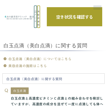
美
メ
容
空き状況を確認する
よくあるご質問
ン
皮
ズ
膚
科
TOP
よくあるご質問
美容点滴
白玉点滴（美白点滴）に関する質問
白玉点滴（美白点滴）に関する質問
白玉点滴（美白点滴）についてはこちら
美容点滴の施術はこちら
白玉点滴（美白点滴）に関する質問
白玉点滴
白玉点滴と高濃度ビタミンＣ点滴との組み合わせを検討し
ていますが、高濃度の成分を混ぜて一度に点滴しても体へ