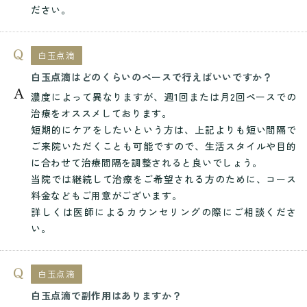
ださい。
白玉点滴
白玉点滴はどのくらいのペースで行えばいいですか？
濃度によって異なりますが、週1回または月2回ペースでの
治療をオススメしております。
短期的にケアをしたいという方は、上記よりも短い間隔で
ご来院いただくことも可能ですので、生活スタイルや目的
に合わせて治療間隔を調整されると良いでしょう。
当院では継続して治療をご希望される方のために、コース
料金などもご用意がございます。
詳しくは医師によるカウンセリングの際にご相談くださ
い。
白玉点滴
白玉点滴で副作用はありますか？