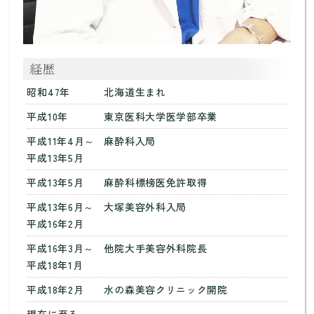
昭和47年
北海道生まれ
平成10年
東京医科大学医学部卒業
平成11年4月～
麻酔科入局
平成13年5月
平成13年5月
麻酔科標榜医免許取得
平成13年6月～
大塚美容外科入局
平成16年2月
平成16年3月～
他院大手美容外科院長
平成18年1月
平成18年2月
水の森美容クリニック開院