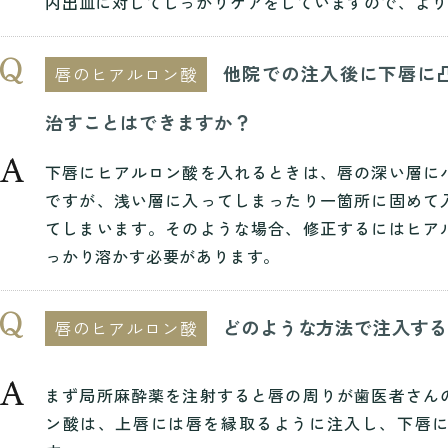
内出血に対してしっかりケアをしていますので、よ
他院での注入後に下唇に
唇のヒアルロン酸
治すことはできますか？
下唇にヒアルロン酸を入れるときは、唇の深い層に
ですが、浅い層に入ってしまったり一箇所に固めて
てしまいます。そのような場合、修正するにはヒア
っかり溶かす必要があります。
どのような方法で注入す
唇のヒアルロン酸
まず局所麻酔薬を注射すると唇の周りが歯医者さん
ン酸は、上唇には唇を縁取るように注入し、下唇