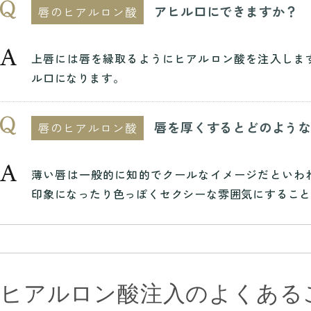
アヒル口にできますか？
唇のヒアルロン酸
上唇には唇を縁取るようにヒアルロン酸を注入しま
ル口になります。
唇を厚くするとどのよう
唇のヒアルロン酸
薄い唇は一般的に知的でクールなイメージだといわ
印象になったり色っぽくセクシーな雰囲気にするこ
ヒアルロン酸注入のよくある