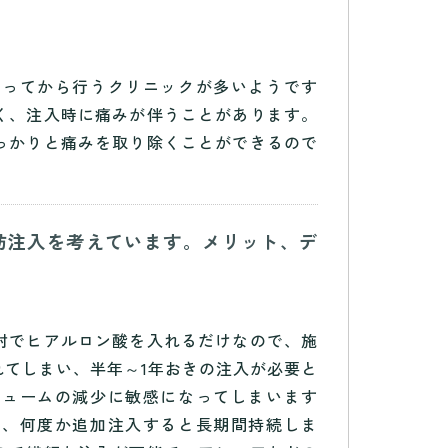
塗ってから行うクリニックが多いようです
く、注入時に痛みが伴うことがあります。
っかりと痛みを取り除くことができるので
肪注入を考えています。メリット、デ
射でヒアルロン酸を入れるだけなので、施
れてしまい、半年～1年おきの注入が必要と
リュームの減少に敏感になってしまいます
で、何度か追加注入すると長期間持続しま