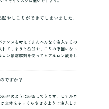
りいっそうリスクは低いでしょう。
凸凹やしこりができてしまいました。
バランスを考えてまんべんなく注入するの
入れてしまうと凸凹やしこりの原因になっ
ルロン酸溶解剤を使ってヒアルロン酸をし
るのですか？
の麻酔のように麻痺してきます。ヒアルロ
には全体をふっくらさせるように注入しま