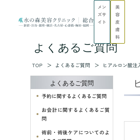
メン
美
ズサ
容
イト
皮
膚
科
よくあるご質問
TOP
よくあるご質問
ヒアルロン酸注
よくあるご質問
予約に関するよくあるご質問
お会計に関するよくあるご質
問
術前・術後ケアについてのよ