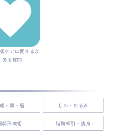
後ケアに関するよ
くある質問
顔・顎・唇
しわ・たるみ
輪郭形成術
脂肪吸引・痩身