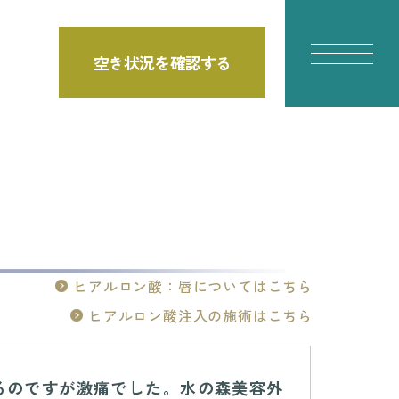
空き状況を確認する
問
ヒアルロン酸：唇についてはこちら
ヒアルロン酸注入の施術はこちら
るのですが激痛でした。水の森美容外