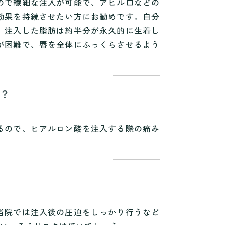
ので繊細な注入が可能で、アヒル口などの
効果を持続させたい方にお勧めです。自分
。注入した脂肪は約半分が永久的に生着し
が困難で、唇を全体にふっくらさせるよう
か？
るので、ヒアルロン酸を注入する際の痛み
？
当院では注入後の圧迫をしっかり行うなど