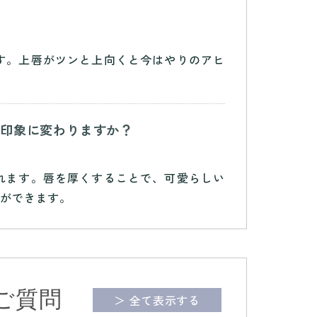
す。上唇がツンと上向くと今はやりのアヒ
な印象に変わりますか？
れます。唇を厚くすることで、可愛らしい
とができます。
ご質問
＞ 全て表示する