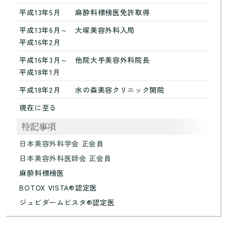
平成13年5月
麻酔科標榜医免許取得
平成13年6月～
大塚美容外科入局
平成16年2月
平成16年3月～
他院大手美容外科院長
平成18年1月
平成18年2月
水の森美容クリニック開院
現在に至る
日本美容外科学会 正会員
日本美容外科医師会 正会員
麻酔科標榜医
BOTOX VISTA®認定医
ジュビダームビスタ®認定医