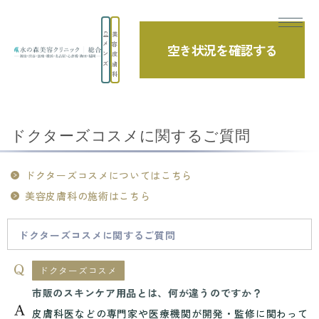
美
メ
容
空き状況を確認する
よくあるご質問
ン
皮
ズ
膚
科
TOP
よくあるご質問
美容皮膚科
ドクターズコスメに関するご質問
ドクターズコスメに関するご質問
ドクターズコスメについてはこちら
美容皮膚科の施術はこちら
ドクターズコスメに関するご質問
ドクターズコスメ
市販のスキンケア用品とは、何が違うのですか？
皮膚科医などの専門家や医療機関が開発・監修に関わって