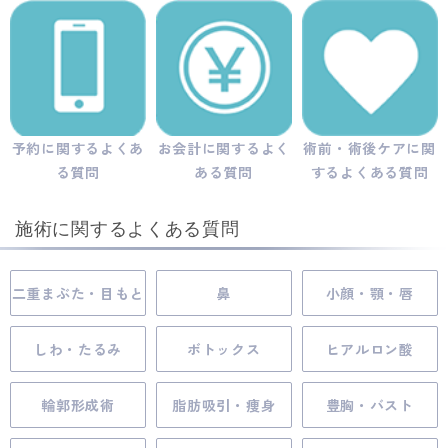
予約に関するよくあ
お会計に関するよく
術前・術後ケアに関
る質問
ある質問
するよくある質問
施術に関するよくある質問
二重まぶた・目もと
鼻
小顔・顎・唇
しわ・たるみ
ボトックス
ヒアルロン酸
輪郭形成術
脂肪吸引・痩身
豊胸・バスト