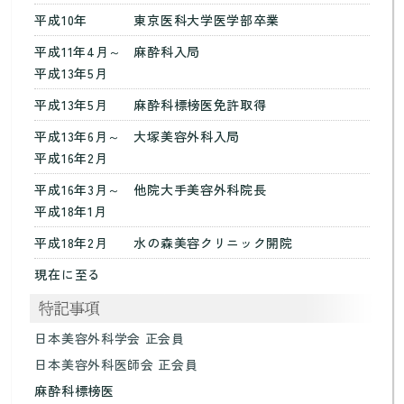
平成10年
東京医科大学医学部卒業
平成11年4月～
麻酔科入局
平成13年5月
平成13年5月
麻酔科標榜医免許取得
平成13年6月～
大塚美容外科入局
平成16年2月
平成16年3月～
他院大手美容外科院長
平成18年1月
平成18年2月
水の森美容クリニック開院
現在に至る
日本美容外科学会 正会員
日本美容外科医師会 正会員
麻酔科標榜医