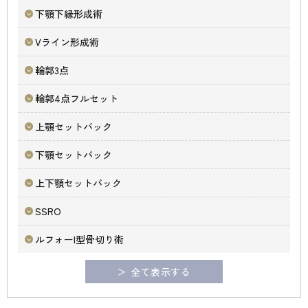
下顎下縁形成術
Vライン形成術
輪郭3点
輪郭4点フルセット
上顎セットバック
下顎セットバック
上下顎セットバック
SSRO
ルフォーI型骨切り術
＞ 全て表示する