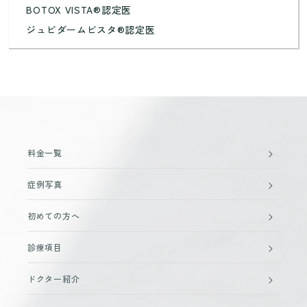
BOTOX VISTA®認定医
ジュビダームビスタ®認定医
料金一覧
症例写真
初めての方へ
診療項目
ドクター紹介