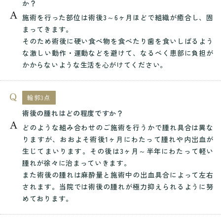
か？
施術を行った部位は術後3～6ヶ月ほどで組織が癒合し、固
まってきます。
そのため術後に硬い食べ物を食べたり歯を食いしばるよう
な激しい動作・運動などを避けて、なるべく患部に負担が
かからないような生活を心がけてください。
輪郭3点
術後の腫れはどの程度ですか？
どのような組み合わせのご施術を行うかで腫れ具合は異な
りますが、おおよそ術後1ヶ月にわたって腫れや内出血が
生じてまいります。その後は3ヶ月～半年にわたって軽い
腫れが徐々に治まっていきます。
また術後の腫れは麻酔量と施術中の出血具合によって左右
されます。当院では術後の腫れが極力抑えられるように努
めております。