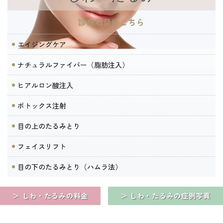
診療項目はこちら
エイジングケア
ナチュラルファイバー（脂肪注入）
ヒアルロン酸注入
ボトックス注射
目の上のたるみとり
フェイスリフト
目の下のたるみとり（ハムラ法）
＞ しわ・たるみの料金
＞ しわ・たるみの症例写真