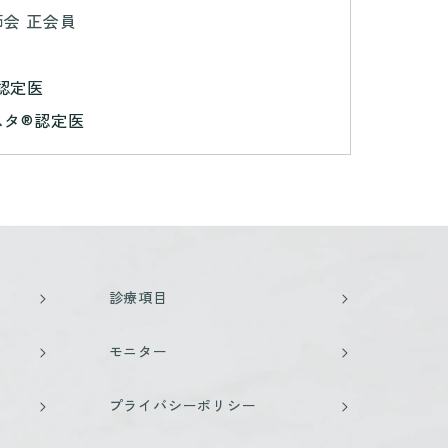
会 正会員
®認定医
スタ®認定医
診療項目
モニター
プライバシーポリシー