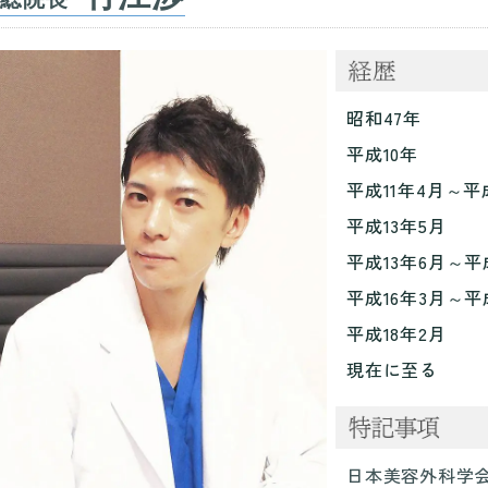
昭和47年
平成10年
平成11年4月～
平
平成13年5月
平成13年6月～
平
平成16年3月～
平
平成18年2月
現在に至る
日本美容外科学会