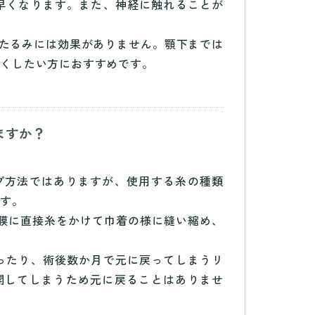
早くなります。また、神経に触れることが
のたるみには効果がありません。顎下までは
短くしたい方におすすめです。
ますか？
プ方法ではありますが、使用する糸の種類
ます。
筋膜に直接糸をかけて巾着の様に縫い縮め、
ったり、術後数か月で元に戻ってしまうリ
開してしまうため元に戻ることはありませ