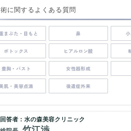
施術に関するよくある質問
重まぶた・目もと
鼻
小
ボトックス
ヒアルロン酸
豊胸・バスト
女性器形成
美肌・美容点滴
後遺症外来
回答者：水の森美容クリニック
竹江渉
総院長