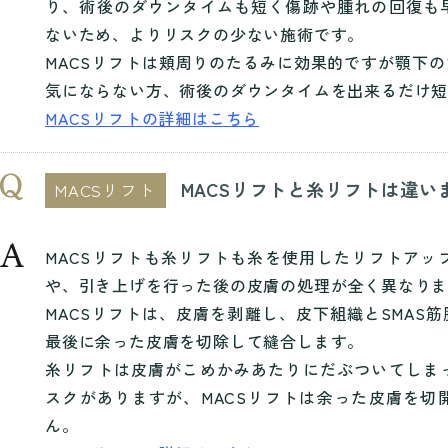
り、術後のダウンタイムも短く傷跡や腫れの回復も
ないため、よりリスクの少ない施術です。
MACSリフトは頬周りのたるみに効果的ですが顎下
気にならない方、術後のダウンタイムを出来るだけ
MACSリフトの詳細はこちら
MACSリフトと糸リフトは違い
MACSリフト
MACSリフトも糸リフトも糸を使用したリフトアッ
や、引き上げを行った後の皮膚の処理が全く異なり
MACSリフトは、皮膚を剥離し、皮下組織とSMAS
最後に余った皮膚を切除して縫合します。
糸リフトは皮膚がこめかみあたりにだぶついてしま
スクがありますが、MACSリフトは余った皮膚を切
ん。