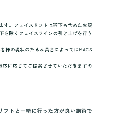
ります。フェイスリフトは顎下も含めたお顔
顎下を除くフェイスラインの引き上げを行う
者様の現状のたるみ具合によってはMACS
。
適応に応じてご提案させていただきますの
スリフトと一緒に行った方が良い施術で