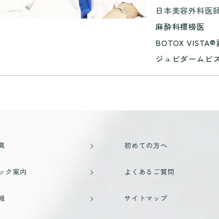
日本美容外科医師
麻酔科標榜医
BOTOX VISTA
ジュビダームビ
真
初めての方へ
ック案内
よくあるご質問
報
サイトマップ