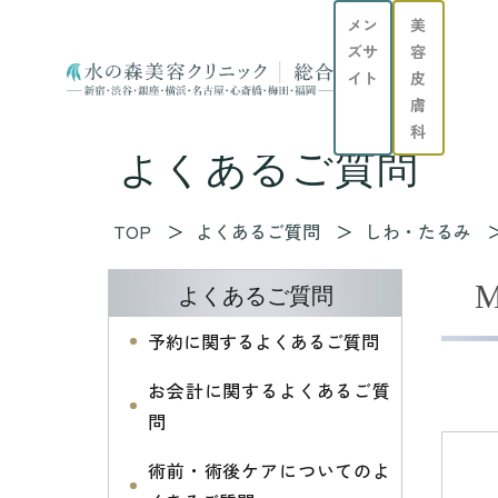
メン
美
ズサ
容
イト
皮
膚
科
よくあるご質問
TOP
よくあるご質問
しわ・たるみ
よくあるご質問
予約に関するよくあるご質問
お会計に関するよくあるご質
問
術前・術後ケアについてのよ