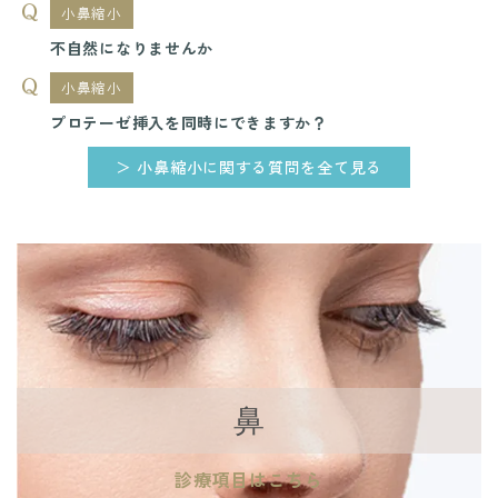
小鼻縮小
不自然になりませんか
小鼻縮小
プロテーゼ挿入を同時にできますか？
＞ 小鼻縮小に関する質問を全て見る
鼻
診療項目はこちら