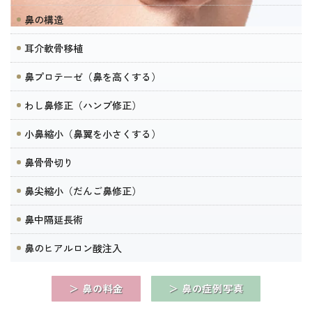
鼻の構造
耳介軟骨移植
鼻プロテーゼ（鼻を高くする）
わし鼻修正（ハンプ修正）
小鼻縮小（鼻翼を小さくする）
鼻骨骨切り
鼻尖縮小（だんご鼻修正）
鼻中隔延長術
鼻のヒアルロン酸注入
＞ 鼻の料金
＞ 鼻の症例写真