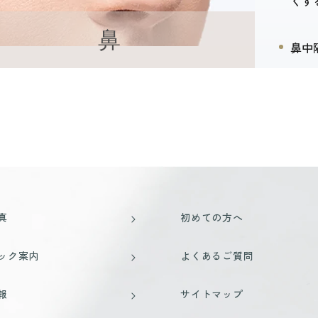
くす
鼻
鼻中
真
初めての方へ
ック案内
よくあるご質問
報
サイトマップ