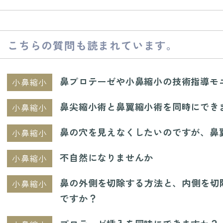
こちらの質問も読まれています。
鼻プロテーゼや小鼻縮小の技術指導モ
小鼻縮小
鼻尖縮小術と鼻翼縮小術を同時にでき
小鼻縮小
鼻の穴を見えなくしたいのですが、鼻
小鼻縮小
不自然になりませんか
小鼻縮小
鼻の外側を切除する方法と、内側を切
小鼻縮小
ですか？