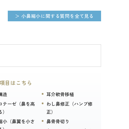
＞ 小鼻縮小に関する質問を全て見る
項目はこちら
構造
耳介軟骨移植
ロテーゼ（鼻を高
わし鼻修正（ハンプ修
る）
正）
縮小（鼻翼を小さ
鼻骨骨切り