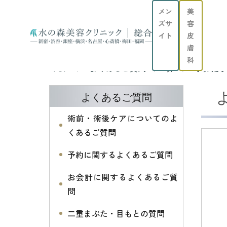
メン
美
ズサ
容
イト
皮
膚
科
TOP
よくあるご質問
鼻
小鼻縮小
よくあるご質問
術前・術後ケアについてのよ
くあるご質問
予約に関するよくあるご質問
お会計に関するよくあるご質
問
二重まぶた・目もとの質問