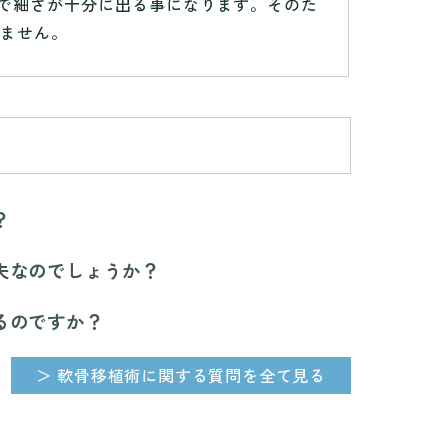
で細さが十分に出る事になります。そのた
りません。
？
夫なのでしょうか？
るのですか？
＞ 軟骨移植術に関する質問を全て見る