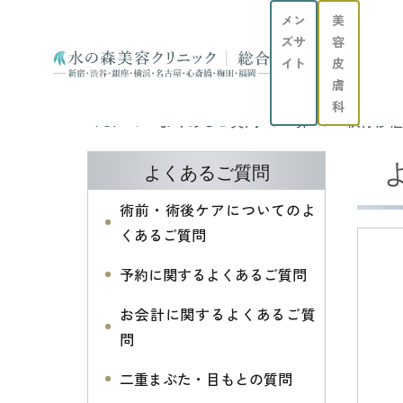
メン
美
ズサ
容
イト
皮
膚
科
TOP
よくあるご質問
鼻
軟骨移植
よくあるご質問
術前・術後ケアについてのよ
くあるご質問
予約に関するよくあるご質問
お会計に関するよくあるご質
問
二重まぶた・目もとの質問