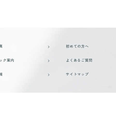
真
初めての方へ
ック案内
よくあるご質問
報
サイトマップ