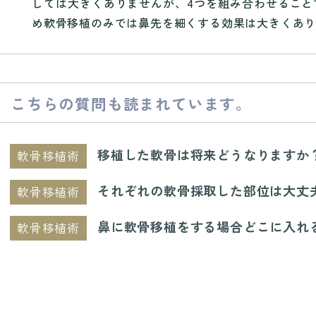
しては大きくありませんが、4つを組み合わせること
め軟骨移植のみでは鼻先を細くする効果は大きくあ
こちらの質問も読まれています。
移植した軟骨は将来どうなりますか
軟骨移植術
それぞれの軟骨採取した部位は大丈
軟骨移植術
鼻に軟骨移植をする場合どこに入れ
軟骨移植術