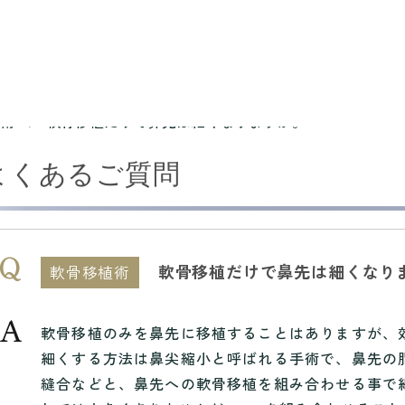
術
軟骨移植だけで鼻先は細くなりますか。
よくあるご質問
軟骨移植だけで鼻先は細くなり
軟骨移植術
軟骨移植のみを鼻先に移植することはありますが、
細くする方法は鼻尖縮小と呼ばれる手術で、鼻先の
縫合などと、鼻先への軟骨移植を組み合わせる事で