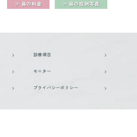
＞ 鼻の料金
＞ 鼻の症例写真
診療項目
モニター
プライバシーポリシー