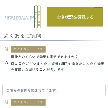
美
メ
容
空き状況を確認する
TOP
よくあるご質問
マイクロボトックス
ン
皮
ズ
膚
術後どのくらいで効果を実感できますか？
科
よくあるご質問
マイクロボトックス
術後どのくらいで効果を実感できますか？
個人差がございますが、術後1週間を過ぎたころから効果
を実感いただけることが多いです。
こちらの質問も読まれています。
マイクロボトックス