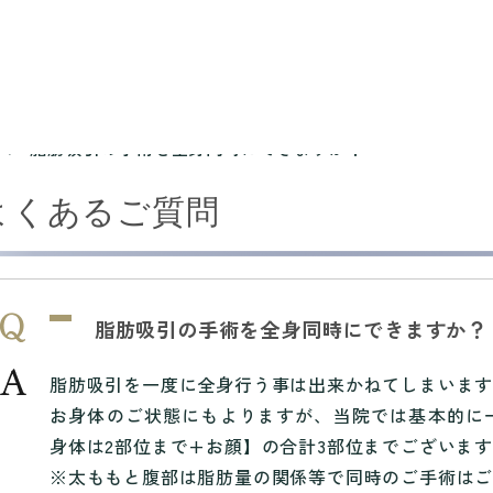
脂肪吸引の手術を全身同時にできますか？
よくあるご質問
脂肪吸引の手術を全身同時にできますか？
脂肪吸引を一度に全身行う事は出来かねてしまいま
お身体のご状態にもよりますが、当院では基本的に
身体は2部位まで+お顔】の合計3部位までございま
※太ももと腹部は脂肪量の関係等で同時のご手術は