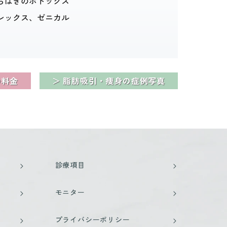
らはぎのボトックス
レックス、ゼニカル
の料金
＞ 脂肪吸引・痩身の症例写真
診療項目
モニター
プライバシーポリシー