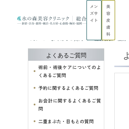
メン
美
ズサ
容
イト
皮
膚
科
TOP
よくあるご質問
脂肪吸引・痩身
よくあるご質問
術前・術後ケアについてのよ
くあるご質問
予約に関するよくあるご質問
お会計に関するよくあるご質
問
二重まぶた・目もとの質問