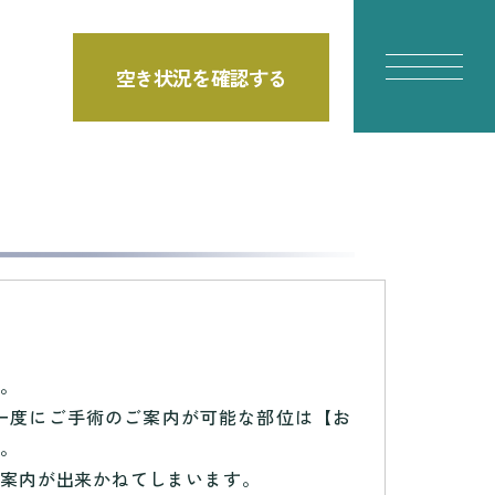
空き状況を確認する
す。
一度にご手術のご案内が可能な部位は【お
す。
ご案内が出来かねてしまいます。