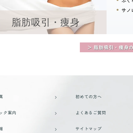
ふく
サノ
脂肪吸引・痩身
＞ 脂肪吸引・痩身
真
初めての方へ
ック案内
よくあるご質問
報
サイトマップ