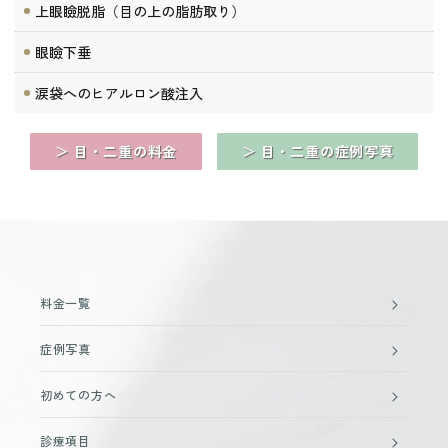
上眼瞼脱脂（目の上の脂肪取り）
眼瞼下垂
涙袋へのヒアルロン酸注入
＞ 目・二重の料金
＞ 目・二重の症例写真
料金一覧
症例写真
初めての方へ
診療項目