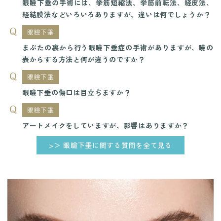
眼瞼下垂の手術には、挙筋短縮法、挙筋前転法、経皮法、
経結膜法などいろいろありますが、違いは何でしょうか？
眼瞼下垂
まぶたの裏から行う眼瞼下垂症の手術がありますが、瞼の
表からする方法と何が違うのですか？
眼瞼下垂
眼瞼下垂の傷口は目立ちますか？
眼瞼下垂
アートメイクをしていますが、影響はありますか？
>＞ 眼瞼下垂に関する質問を全て見る