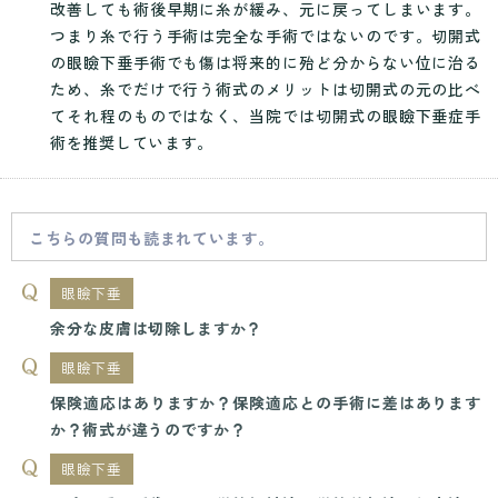
改善しても術後早期に糸が緩み、元に戻ってしまいます。
つまり糸で行う手術は完全な手術ではないのです。切開式
の眼瞼下垂手術でも傷は将来的に殆ど分からない位に治る
ため、糸でだけで行う術式のメリットは切開式の元の比べ
てそれ程のものではなく、当院では切開式の眼瞼下垂症手
術を推奨しています。
こちらの質問も読まれています。
眼瞼下垂
余分な皮膚は切除しますか？
眼瞼下垂
保険適応はありますか？保険適応との手術に差はあります
か？術式が違うのですか？
眼瞼下垂