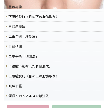
目の総論
下眼瞼脱脂（目の下の脂肪取り）
自然癒着法
二重手術「埋没法」
目頭切開
二重手術「切開法」
下眼瞼下制術（たれ目形成）
上眼瞼脱脂（目の上の脂肪取り）
眼瞼下垂
涙袋へのヒアルロン酸注入