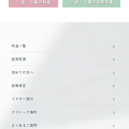
＞ 目・二重の料金
＞ 目・二重の症例写真
料金一覧
症例写真
初めての方へ
診療項目
ドクター紹介
クリニック案内
よくあるご質問