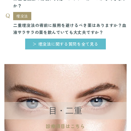
か？
埋没法
二重埋没法の術前に服用を避けるべき薬はありますか？血
液サラサラの薬を飲んでいても大丈夫ですか？
＞ 埋没法に関する質問を全て見る
目・二重
診療項目はこちら