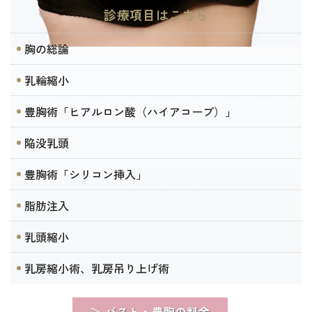
診療項目はこちら
胸の総論
乳輪縮小
豊胸術「ヒアルロン酸（ハイアコープ）」
陥没乳頭
豊胸術「シリコン挿入」
脂肪注入
乳頭縮小
乳房縮小術、乳房吊り上げ術
＞ バスト・豊胸の料金