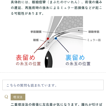
具体的には、眼瞼痙攣（まぶたのけいれん）、術後の痛み
の遷延、再施術時の抜糸によるミュラー筋損傷などが起こ
る可能性があります。
こちらの質問も読まれています。
埋没法
二重埋没法の術後に左右差が気になります。腫れが引けば