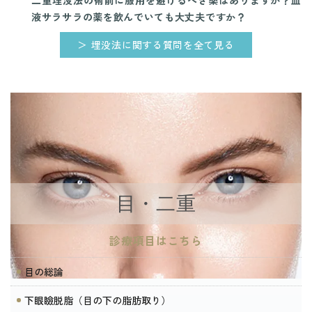
二重埋没法の術前に服用を避けるべき薬はありますか？血
液サラサラの薬を飲んでいても大丈夫ですか？
＞ 埋没法に関する質問を全て見る
目・二重
診療項目はこちら
目の総論
下眼瞼脱脂（目の下の脂肪取り）