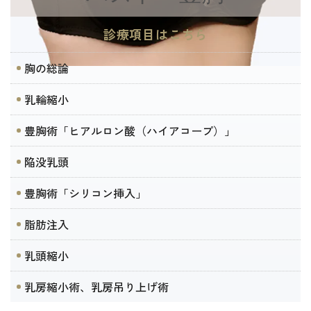
診療項目はこちら
胸の総論
乳輪縮小
豊胸術「ヒアルロン酸（ハイアコープ）」
陥没乳頭
豊胸術「シリコン挿入」
脂肪注入
乳頭縮小
乳房縮小術、乳房吊り上げ術