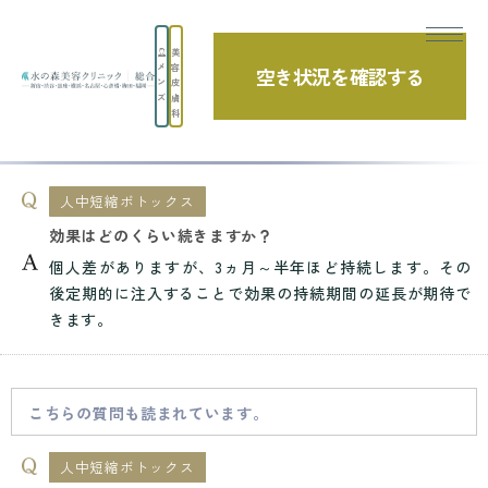
美
メ
容
空き状況を確認する
TOP
よくあるご質問
効果はどのくらい続きますか？
ン
皮
ズ
膚
科
よくあるご質問
人中短縮ボトックス
効果はどのくらい続きますか？
個人差がありますが、3ヵ月～半年ほど持続します。その
後定期的に注入することで効果の持続期間の延長が期待で
きます。
こちらの質問も読まれています。
人中短縮ボトックス