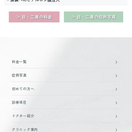
＞ 目・二重の料金
＞ 目・二重の症例写真
料金一覧
症例写真
初めての方へ
診療項目
ドクター紹介
クリニック案内