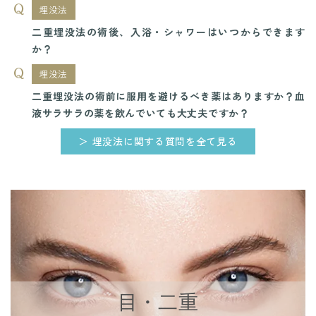
埋没法
二重埋没法の術後、入浴・シャワーはいつからできます
か？
埋没法
二重埋没法の術前に服用を避けるべき薬はありますか？血
液サラサラの薬を飲んでいても大丈夫ですか？
＞ 埋没法に関する質問を全て見る
目・二重