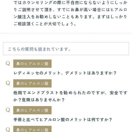
ではカウンセリングの際に不自然にならないようにしっか
りご説明させて頂き、すでにお鼻が高い場合にはヒアルロ
ン酸注入をお勧めしないこともあります。まずはしっかり
ご相談頂くことが大切でしょう。
こちらの質問も読まれています。
鼻のヒアルロン酸
レディエッセのメリット、デメリットはありますか？
鼻のヒアルロン酸
他院でエンドプラストを勧められたのですが、安全です
か？危険はありませんか？
鼻のヒアルロン酸
手術と比べてヒアルロン酸のメリットは何ですか？
鼻のヒアルロン酸