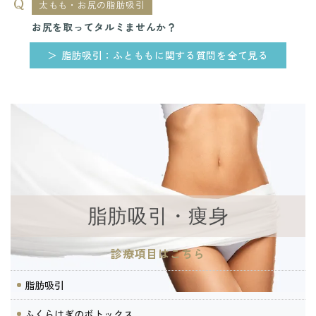
太もも・お尻の脂肪吸引
お尻を取ってタルミませんか？
＞ 脂肪吸引：ふとももに関する質問を全て見る
脂肪吸引・痩身
診療項目はこちら
脂肪吸引
ふくらはぎのボトックス