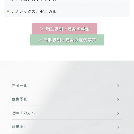
サノレックス、ゼニカル
＞ 脂肪吸引・痩身の料金
＞ 脂肪吸引・痩身の症例写真
料金一覧
症例写真
初めての方へ
診療項目