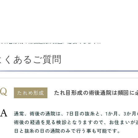
たれ目形成の術後通院は頻回に必要でしょう...
よくあるご質問
たれ目形成の術後通院は頻回に
たれめ形成
通常、術後の通院は、7日目の抜糸と、1か月、3か月
術後の経過を見る検診となりますので、お住まいが
日と抜糸の日の通院のみで行う事も可能です。