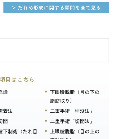
＞ たれめ形成に関する質問を全て見る
項目はこちら
総論
下眼瞼脱脂（目の下の
脂肪取り）
癒着法
二重手術「埋没法」
切開
二重手術「切開法」
瞼下制術（たれ目
上眼瞼脱脂（目の上の