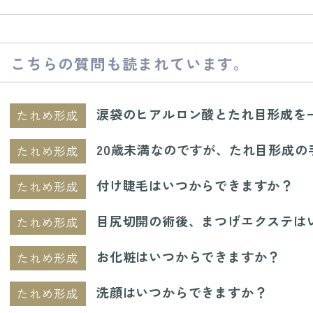
こちらの質問も読まれています。
涙袋のヒアルロン酸とたれ目形成を
たれめ形成
20歳未満なのですが、たれ目形成
たれめ形成
付け睫毛はいつからできますか？
たれめ形成
目尻切開の術後、まつげエクステは
たれめ形成
お化粧はいつからできますか？
たれめ形成
洗顔はいつからできますか？
たれめ形成