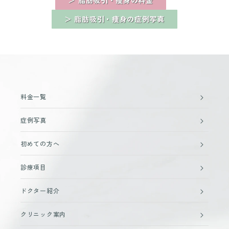
＞ 脂肪吸引・痩身の料金
＞ 脂肪吸引・痩身の症例写真
料金一覧
症例写真
初めての方へ
診療項目
ドクター紹介
クリニック案内