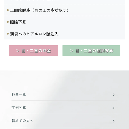
上眼瞼脱脂（目の上の脂肪取り）
眼瞼下垂
涙袋へのヒアルロン酸注入
＞ 目・二重の料金
＞ 目・二重の症例写真
料金一覧
症例写真
初めての方へ