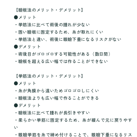
【瞼板法のメリット・デメリット】
●メリット
・挙筋法に比べて術後の腫れが少ない
・固い瞼板に固定するため、糸が取れにくい
・挙筋法と違い、術後に眼瞼下垂になるリスクがない
●デメリット
・術後目がゴロゴロする可能性がある（数日間）
・瞼板を超える広い幅では作ることができない
【挙筋法のメリット・デメリット】
●メリット
・糸が角膜から遠いためゴロゴロしにくい
・瞼板法よりも広い幅で作ることができる
●デメリット
・瞼板法に比べて腫れが長引きやすい
・柔らかい挙筋に固定するため、糸が緩んで元に戻りやす
い
・眼瞼挙筋を糸で締め付けることで、眼瞼下垂になるリス