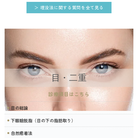
＞ 埋没法に関する質問を全て見る
目・二重
診療項目はこちら
目の総論
下眼瞼脱脂（目の下の脂肪取り）
自然癒着法