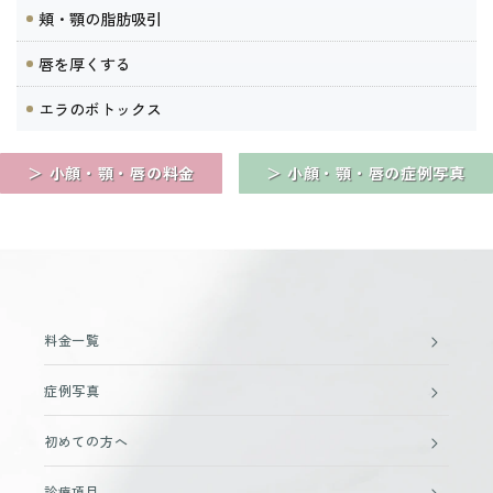
頬・顎の脂肪吸引
唇を厚くする
エラのボトックス
＞ 小顔・顎・唇の料金
＞ 小顔・顎・唇の症例写真
料金一覧
症例写真
初めての方へ
診療項目