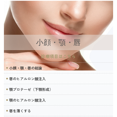
小顔・顎・唇
診療項目はこちら
小顔・顎・唇の総論
唇のヒアルロン酸注入
顎プロテーゼ（下顎形成）
顎のヒアルロン酸注入
唇を薄くする