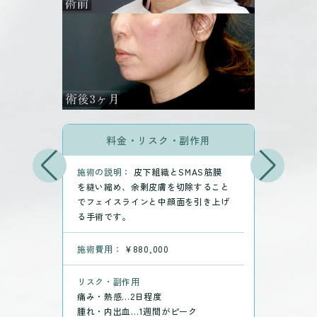
料金・リスク・副作用
施術の説明：
皮下組織とSMAS筋膜
を縫い縮め、余剰皮膚を切除すること
でフェイスラインと中顔面を引き上げ
る手術です。
施術費用：
¥880,000
リスク・副作用
痛み・熱感…2日程度
腫れ・内出血…1週間がピーク