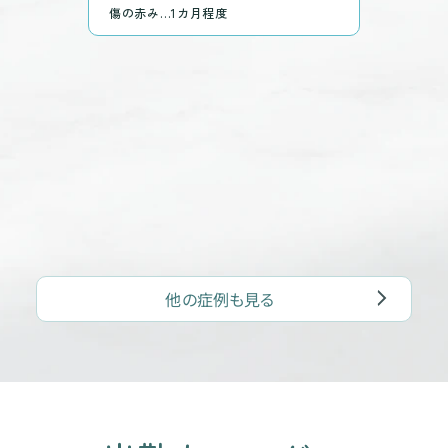
傷の赤み…1カ月程度
他の症例も見る