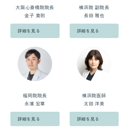
大阪心斎橋院院長
横浜院 副院長
金子 貴則
長田 雅也
詳細を見る
詳細を見る
福岡院院長
横浜院医師
永濱 宏章
太田 洋美
詳細を見る
詳細を見る