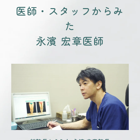
医師・スタッフからみ
た
永濱 宏章医師