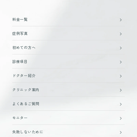
料金一覧
症例写真
初めての方へ
診療項目
ドクター紹介
クリニック案内
よくあるご質問
モニター
失敗しないために