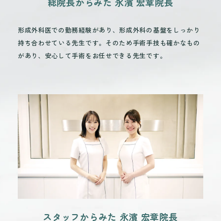
総院長からみた 永濱 宏章院長
形成外科医での勤務経験があり、形成外科の基盤をしっかり
持ち合わせている先生です。そのため手術手技も確かなもの
があり、安心して手術をお任せできる先生です。
スタッフからみた 永濱 宏章院長