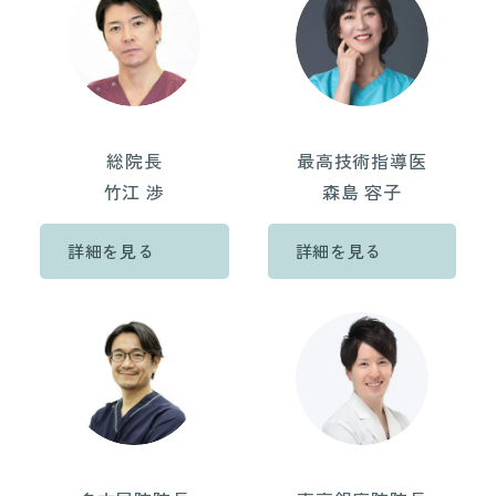
総院長
最高技術指導医
竹江 渉
森島 容子
詳細を見る
詳細を見る