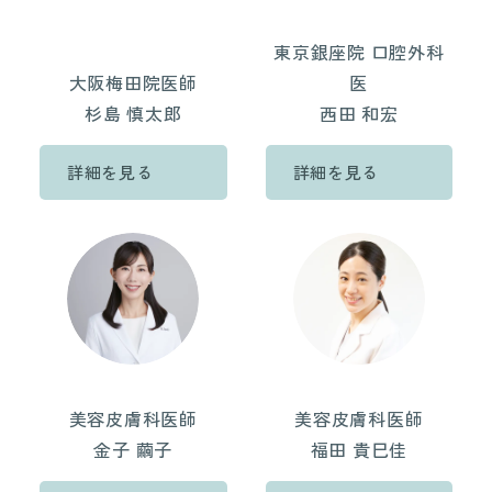
東京銀座院 口腔外科
大阪梅田院医師
医
杉島 慎太郎
西田 和宏
詳細を見る
詳細を見る
美容皮膚科医師
美容皮膚科医師
金子 繭子
福田 貴巳佳