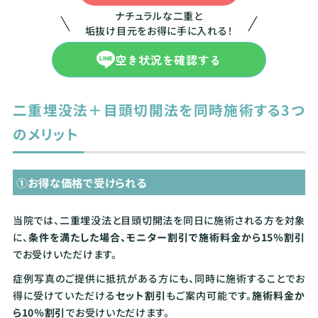
ナチュラルな二重と
垢抜け目元をお得に手に入れる！
空き状況を確認する
二重埋没法＋目頭切開法を同時施術する3つ
のメリット
①お得な価格で受けられる
当院では、二重埋没法と目頭切開法を同日に施術される方を対象
に、
条件を満たした場合、モニター割引で施術料金から15％割引
でお受けいただけます。
症例写真のご提供に抵抗がある方にも、同時に施術することでお
得に受けていただける
セット割引
もご案内可能です。
施術料金か
ら10％割引
でお受けいただけます。