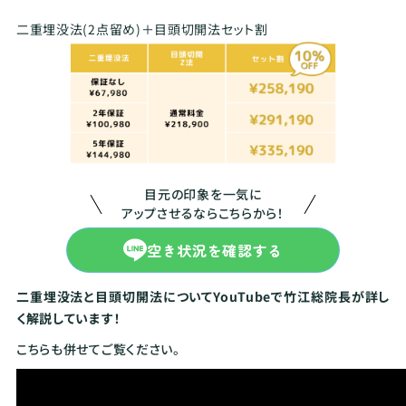
二重埋没法(2点留め)＋目頭切開法セット割
目元の印象を一気に
アップさせるならこちらから！
空き状況を確認する
二重埋没法と目頭切開法についてYouTubeで竹江総院長が詳し
く解説しています！
こちらも併せてご覧ください。