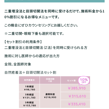
二重埋没法と目頭切開法を同時に受けるだけで、
施術料金から1
0
％割引になるお得なメニューです。
この機会にぜひカウンセリングにお越しください。
※二重切開・眼瞼下垂も選択可能です。
【セット割引の利用条件】
二重埋没法と目頭切開法（Z法）を同時に受けられる方
施術に対し医師からの適応が出た方
全院、全医師対象
自然癒着法＋目頭切開法セット割