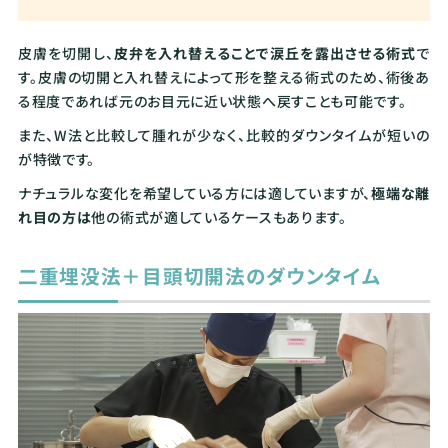
皮膚を切開し、
皮弁を入れ替えることで涙丘を露出させる術式
で
す。皮膚の切開と入れ替えによって形を整える術式のため、術後あ
る程度であれば元のお目元に近い状態へ戻すことも可能です。
また、W法と比較して腫れが少なく、比較的ダウンタイムが短いの
が特徴です。
ナチュラルな変化を希望している方には適していますが、
極端な離
れ目の方は
他の術式が適しているケースもあります。
二重埋没法＋目頭切開法のダウンタイム