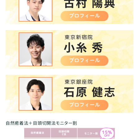
自然癒着法＋目頭切開法モニター割