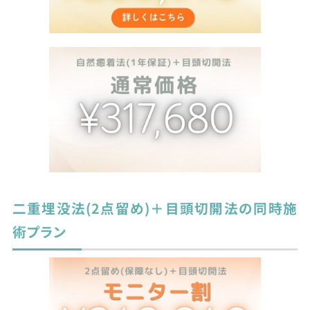
二重埋没法(2点留め)＋目頭切開法の同時施
術プラン