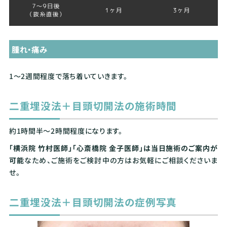
腫れ・痛み
1～2週間程度で落ち着いていきます。
二重埋没法＋目頭切開法の施術時間
約1時間半～2時間程度になります。
「横浜院 竹村医師」「心斎橋院 金子医師」は当日施術のご案内が
可能
なため、ご施術をご検討中の方はお気軽にご相談くださいま
せ。
二重埋没法＋目頭切開法の症例写真