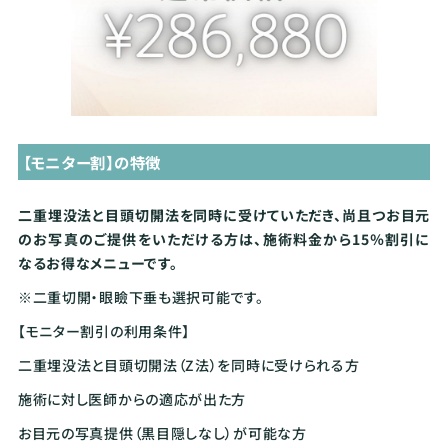
【モニター割】の特徴
二重埋没法と目頭切開法を同時に受けていただき、尚且つお目元
のお写真のご提供をいただける方は、施術料金から15％割引に
なるお得なメニューです。
※二重切開・眼瞼下垂も選択可能です。
【モニター割引の利用条件】
二重埋没法と目頭切開法（Z法）を同時に受けられる方
施術に対し医師からの適応が出た方
お目元の写真提供（黒目隠しなし）が可能な方