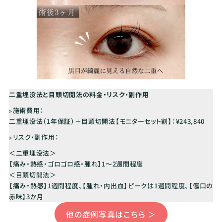
二重埋没法と目頭切開法の料金・リスク・副作用
▹施術費用：
二重埋没法（1年保証）＋目頭切開法【モニターセット割】：¥243,840
▹リスク・副作用：
＜二重埋没法＞
【痛み・熱感・ゴロゴロ感・腫れ】1～2週間程度
＜目頭切開法＞
【痛み・熱感】1週間程度、【腫れ・内出血】ピークは1週間程度、【傷口の
赤味】3か月
他の症例写真はこちら ＞