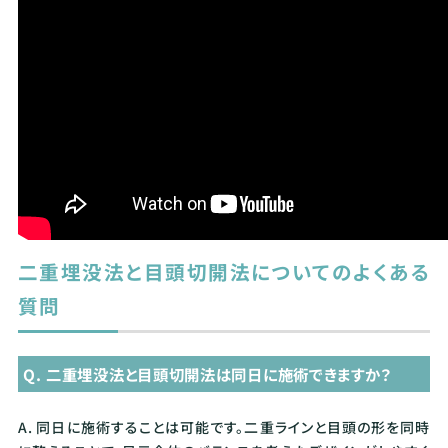
二重埋没法と目頭切開法についてのよくある
質問
Q. 二重埋没法と目頭切開法は同日に施術できますか？
A. 同日に施術することは可能です。二重ラインと目頭の形を同時