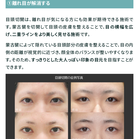
①離れ目が解消する
目頭切開は、離れ目が気になる方にも効果が期待できる施術で
す。蒙古襞を切開して目頭の皮膚を整えることで、
目の横幅を広
げ、二重ラインをより美しく見せる施術
です。
蒙古襞によって隠れている目頭部分の皮膚を整えることで、目の内
側の距離が視覚的に近づき、顔全体のバランスが整いやすくなりま
す。そのため、
すっきりとした大人っぽい印象の目元
を目指すことが
できます。