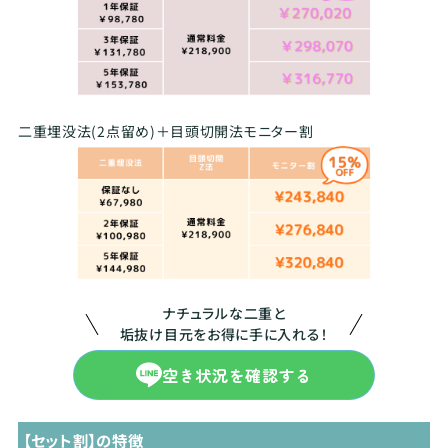
二重埋没法(2点留め)＋目頭切開法モニター割
ナチュラルな二重と
垢抜け目元をお得に手に入れる！
空き状況を確認する
【セット割】の特徴