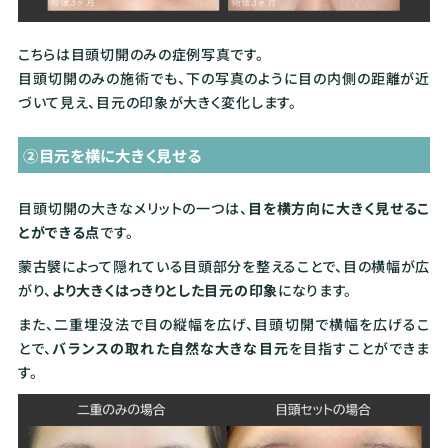
こちらは目頭切開のみの症例写真です。
目頭切開のみの施術でも、下の写真のように目の内側の距離が近
づいて見え、目元の印象が大きく変化します。
②目元を横に大きく見せる
目頭切開の大きなメリットの一つは、
目を横方向に大きく見せるこ
とができる点
です。
蒙古襞によって隠れている目頭部分を整えることで、目の横幅が広
がり、
より大きくはっきりとした目元の印象
になります。
また、二重埋没法で目の縦幅を広げ、目頭切開で横幅を広げるこ
とで、
バランスの取れた自然な大きな目元
を目指すことができま
す。