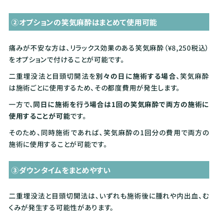
②オプションの笑気麻酔はまとめて使用可能
痛みが不安な方は、リラックス効果のある笑気麻酔（¥8,250税込）
をオプションで付けることが可能です。
二重埋没法と目頭切開法を
別々の日に施術する場合
、笑気麻酔
は施術ごとに使用するため、その都度費用が発生します。
一方で、
同日に施術を行う場合は1回の笑気麻酔で両方の施術に
使用することが可能
です。
そのため、同時施術であれば、笑気麻酔の1回分の費用で両方の
施術に使用することが可能です。
③ダウンタイムをまとめやすい
二重埋没法と目頭切開法は、いずれも施術後に腫れや内出血、む
くみが発生する可能性があります。