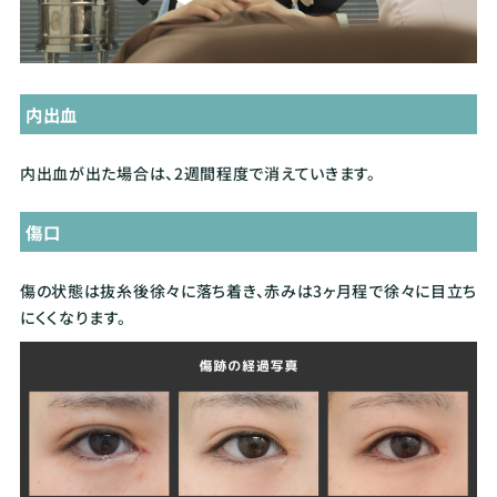
内出血
内出血が出た場合は、2週間程度で消えていきます。
傷口
傷の状態は抜糸後徐々に落ち着き、赤みは3ヶ月程で徐々に目立ち
にくくなります。