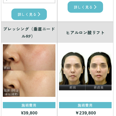
詳しく見る
詳しく見る
ブレッシング（垂直ニード
ヒアルロン酸リフト
ルRF）
施術費用
施術費用
¥39,800
￥239,800