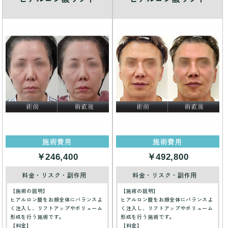
施術費用
施術費用
￥246,400
￥492,800
料金・リスク・副作用
料金・リスク・副作用
【施術の説明】
【施術の説明】
ヒアルロン酸をお顔全体にバランスよ
ヒアルロン酸をお顔全体にバランスよ
く注入し、リフトアップやボリューム
く注入し、リフトアップやボリューム
形成を行う施術です。
形成を行う施術です。
【料金】
【料金】