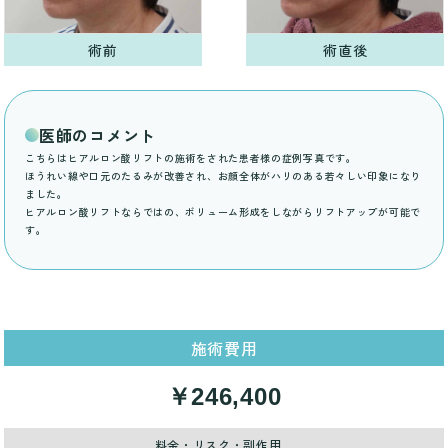
術前
術直後
医師のコメント
こちらはヒアルロン酸リフトの施術をされた患者様の症例写真です。
ほうれい線や口元のたるみが改善され、お顔全体がハリのある若々しい印象になり
ました。
ヒアルロン酸リフトならではの、ボリューム形成をしながらリフトアップが可能で
す。
施術費用
￥246,400
料金・リスク・副作用