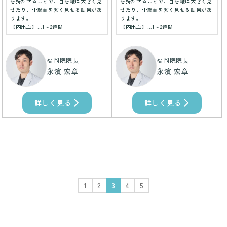
を持たせることで、目を縦に大きく見
を持たせることで、目を縦に大きく見
せたり、中顔面を短く見せる効果があ
せたり、中顔面を短く見せる効果があ
ります。
ります。
【内出血】…1～2週間
【内出血】…1～2週間
福岡院院長
福岡院院長
永濱 宏章
永濱 宏章
詳しく見る
詳しく見る
1
2
3
4
5