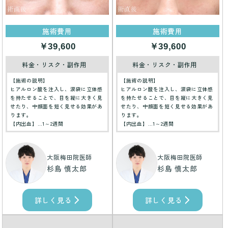
施術費用
施術費用
￥39,600
￥39,600
料金・リスク・副作用
料金・リスク・副作用
【施術の説明】
【施術の説明】
ヒアルロン酸を注入し、涙袋に立体感
ヒアルロン酸を注入し、涙袋に立体感
を持たせることで、目を縦に大きく見
を持たせることで、目を縦に大きく見
せたり、中顔面を短く見せる効果があ
せたり、中顔面を短く見せる効果があ
ります。
ります。
【内出血】…1～2週間
【内出血】…1～2週間
大阪梅田院医師
大阪梅田院医師
杉島 慎太郎
杉島 慎太郎
詳しく見る
詳しく見る