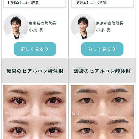
【内出血】…1～2週間
【内出血】…1～2週間
東京新宿院院長
東京新宿院院長
小糸 秀
小糸 秀
詳しく見る
詳しく見る
涙袋のヒアルロン酸注射
涙袋のヒアルロン酸注射