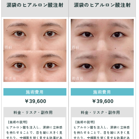
涙袋のヒアルロン酸注射
涙袋のヒアルロン酸注射
施術費用
施術費用
￥39,600
￥39,600
料金・リスク・副作用
料金・リスク・副作用
【施術の説明】
【施術の説明】
ヒアルロン酸を注入し、涙袋に立体感
ヒアルロン酸を注入し、涙袋に立体感
を持たせることで、目を縦に大きく見
を持たせることで、目を縦に大きく見
せたり、中顔面を短く見せる効果があ
せたり、中顔面を短く見せる効果があ