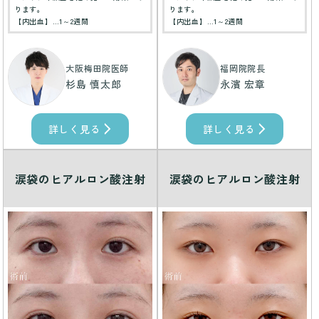
ります。
ります。
【内出血】…1～2週間
【内出血】…1～2週間
大阪梅田院医師
福岡院院長
杉島 慎太郎
永濱 宏章
詳しく見る
詳しく見る
涙袋のヒアルロン酸注射
涙袋のヒアルロン酸注射