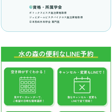
資格・所属学会
ボトックスビスタ施注資格取得
ジュビダームビスタバイクロス施注資格取得
日本形成外科学会 専門医