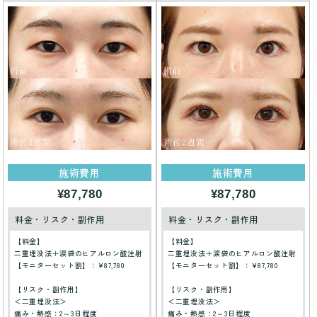
施術費用
施術費用
¥87,780
¥87,780
料金・リスク・副作用
料金・リスク・副作用
【料金】
【料金】
二重埋没法＋涙袋のヒアルロン酸注射
二重埋没法＋涙袋のヒアルロン酸注射
【モニターセット割】：¥87,780
【モニターセット割】：¥87,780
【リスク・副作用】
【リスク・副作用】
＜二重埋没法＞
＜二重埋没法＞
痛み・熱感：2～3日程度
痛み・熱感：2～3日程度