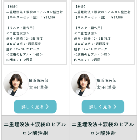
【料金】
【料金】
二重埋没法＋涙袋のヒアルロン酸注射
二重埋没法＋涙袋のヒアルロン酸注射
【モニターセット割】：¥87,780
【モニターセット割】：¥87,780
【リスク・副作用】
【リスク・副作用】
＜二重埋没法＞
＜二重埋没法＞
痛み・熱感：2～3日程度
痛み・熱感：2～3日程度
ゴロゴロ感：1週間程度
ゴロゴロ感：1週間程度
腫れ：2～3日がピーク
腫れ：2～3日がピーク
＜涙袋のヒアルロン酸＞
＜涙袋のヒアルロン酸＞
内出血：1～2週間
内出血：1～2週間
横浜院医師
横浜院医師
太田 洋美
太田 洋美
詳しく見る
詳しく見る
二重埋没法＋涙袋のヒアル
二重埋没法＋涙袋のヒアル
ロン酸注射
ロン酸注射