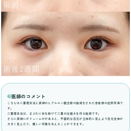
医師のコメント
こちらは二重埋没法と涙袋のヒアルロン酸注射の施術をされた患者様の症例写真で
す。
二重埋没法は、まぶたに糸を掛けて二重の仕組みを作る施術です。
さらに涙袋にボリュームががあると、平面的な目元が立体的に見えより目元全体が
大きく見えたり、優しい印象を与えることができます。