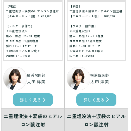
【料金】
【料金】
二重埋没法＋涙袋のヒアルロン酸注射
二重埋没法＋涙袋のヒアルロン酸注射
【モニターセット割】：¥87,780
【モニターセット割】：¥87,780
【リスク・副作用】
【リスク・副作用】
＜二重埋没法＞
＜二重埋没法＞
痛み・熱感：2～3日程度
痛み・熱感：2～3日程度
ゴロゴロ感：1週間程度
ゴロゴロ感：1週間程度
腫れ：2～3日がピーク
腫れ：2～3日がピーク
＜涙袋のヒアルロン酸＞
＜涙袋のヒアルロン酸＞
内出血：1～2週間
内出血：1～2週間
横浜院医師
横浜院医師
太田 洋美
太田 洋美
詳しく見る
詳しく見る
二重埋没法＋涙袋のヒアル
二重埋没法＋涙袋のヒアル
ロン酸注射
ロン酸注射