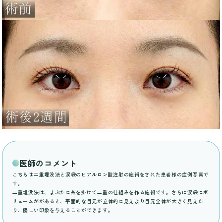
医師のコメント
こちらは二重埋没法と涙袋のヒアルロン酸注射の施術をされた患者様の症例写真で
す。
二重埋没法は、まぶたに糸を掛けて二重の仕組みを作る施術です。さらに涙袋にボ
リュームががあると、平面的な目元が立体的に見えより目元全体が大きく見えた
り、優しい印象を与えることができます。