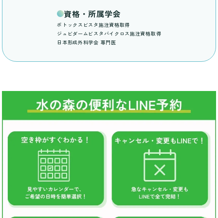
資格・所属学会
ボトックスビスタ施注資格取得
ジュビダームビスタバイクロス施注資格取得
日本形成外科学会 専門医