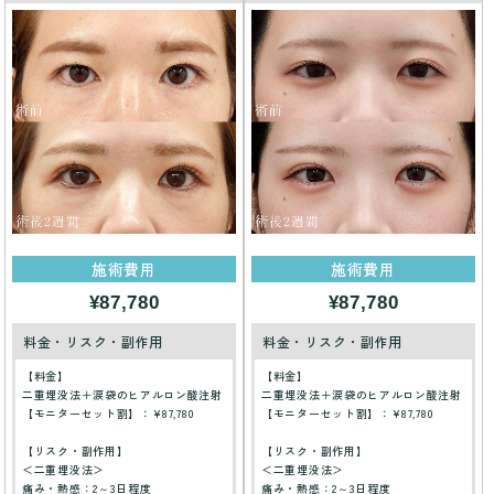
施術費用
施術費用
¥87,780
¥87,780
料金・リスク・副作用
料金・リスク・副作用
【料金】
【料金】
二重埋没法＋涙袋のヒアルロン酸注射
二重埋没法＋涙袋のヒアルロン酸注射
【モニターセット割】：¥87,780
【モニターセット割】：¥87,780
【リスク・副作用】
【リスク・副作用】
＜二重埋没法＞
＜二重埋没法＞
痛み・熱感：2～3日程度
痛み・熱感：2～3日程度