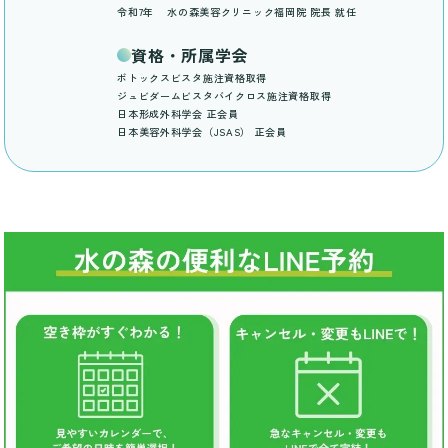
令和7年
水の森美容クリニック福岡院 院長 就任
資格・所属学会
ボトックスビスタ施注資格取得
ジュビダームビスタバイクロス施注資格取得
日本形成外科学会 正会員
日本美容外科学会（JSAS） 正会員