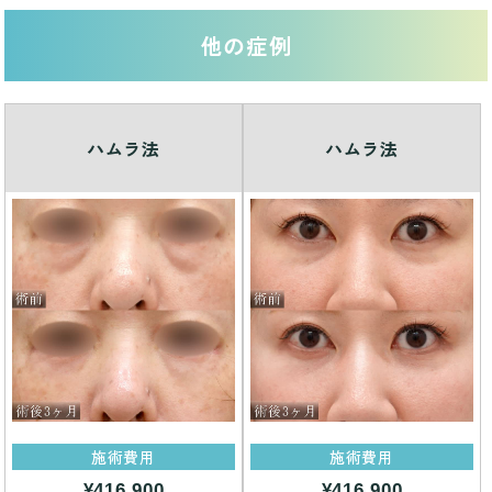
他の症例
ハムラ法
ハムラ法
施術費用
施術費用
¥416,900
¥416,900