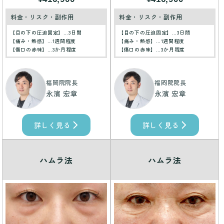
料金・リスク・副作用
料金・リスク・副作用
【目の下の圧迫固定】…3日間
【目の下の圧迫固定】…3日間
【痛み・熱感】…1週間程度
【痛み・熱感】…1週間程度
【傷口の赤味】…3か月程度
【傷口の赤味】…3か月程度
福岡院院長
福岡院院長
永濱 宏章
永濱 宏章
詳しく見る
詳しく見る
ハムラ法
ハムラ法