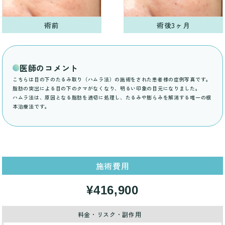
術前
術後3ヶ月
医師のコメント
こちらは目の下のたるみ取り（ハムラ法）の施術をされた患者様の症例写真です。
脂肪の突出による目の下のクマがなくなり、明るい印象の目元になりました。
ハムラ法は、原因となる脂肪を適切に処理し、たるみや膨らみを解消する唯一の根
本治療法です。
施術費用
¥416,900
料金・リスク・副作用