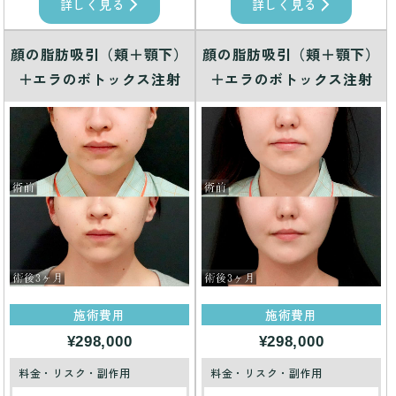
詳しく見る
詳しく見る
顔の脂肪吸引（頬＋顎下）
顔の脂肪吸引（頬＋顎下）
＋エラのボトックス注射
＋エラのボトックス注射
施術費用
施術費用
¥298,000
¥298,000
料金・リスク・副作用
料金・リスク・副作用