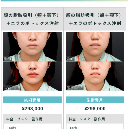
顔の脂肪吸引（頬＋顎下）
顔の脂肪吸引（頬＋顎下）
＋エラのボトックス注射
＋エラのボトックス注射
施術費用
施術費用
¥298,000
¥298,000
料金・リスク・副作用
料金・リスク・副作用
【料金】
【料金】