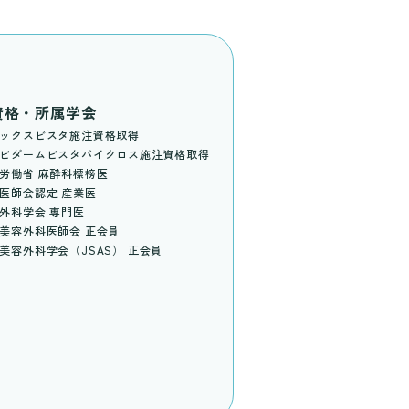
資格・所属学会
ックスビスタ施注資格取得
ビダームビスタバイクロス施注資格取得
労働省 麻酔科標榜医
医師会認定 産業医
外科学会 専門医
美容外科医師会 正会員
美容外科学会（JSAS） 正会員