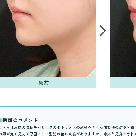
術前
医師のコメント
こちらはお顔の脂肪吸引とエラのボトックスの施術をされた患者様の症例写真
お顔が丸く見える原因として脂肪の他に咬筋がありますが、意外と見落とされ