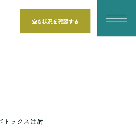
空き状況を確認する
E
ボトックス注射