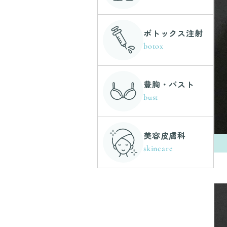
ボトックス注射
botox
豊胸・バスト
bust
美容皮膚科
skincare