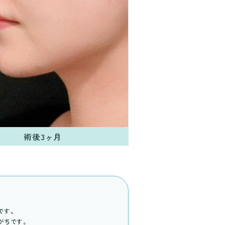
術後3ヶ月
です。
がちです。