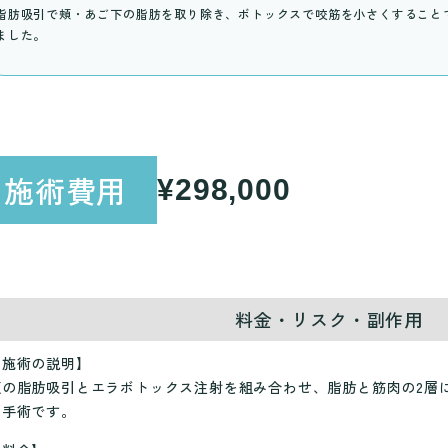
脂肪吸引で頬・あご下の脂肪を取り除き、ボトックスで咬筋を小さくすること
ました。
施術費用
¥298,000
料金・リスク・副作用
【施術の説明】
顔の脂肪吸引とエラボトックス注射を組み合わせ、脂肪と筋肉の2層
る手術です。