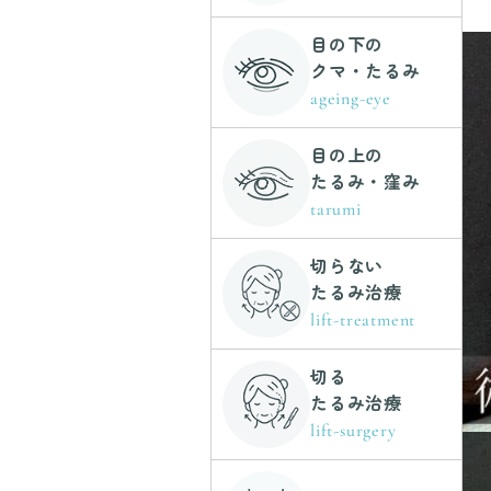
目の下の
クマ・たるみ
ageing-eye
目の上の
たるみ・窪み
tarumi
切らない
たるみ治療
lift-treatment
切る
たるみ治療
lift-surgery