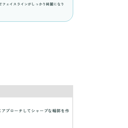
でフェイスラインがしっかり綺麗になり
にアプローチしてシャープな輪郭を作