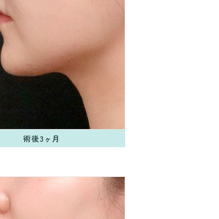
術後3ヶ月