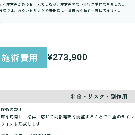
元々左右差があるお目元でしたが、左右差のない平行二重になりました。
当院では、カウンセリングで患者様に一番似合う幅を一緒に考えます。
施術費用
¥273,900
料金・リスク・副作用
【施術の説明】
皮膚を切開し、必要に応じて内部組織を調整することで二重のライン
重ラインを形成します。