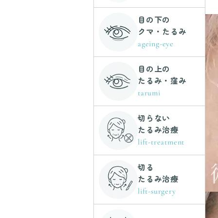
目の下の
クマ・たるみ
ageing-eye
目の上の
たるみ・窪み
tarumi
切らない
たるみ治療
lift-treatment
切る
たるみ治療
lift-surgery