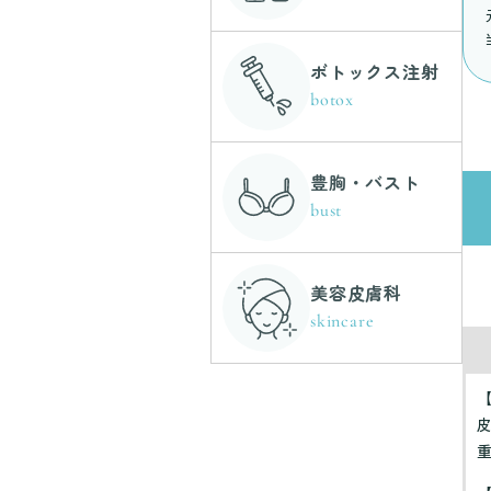
ボトックス注射
botox
豊胸・バスト
bust
美容皮膚科
skincare