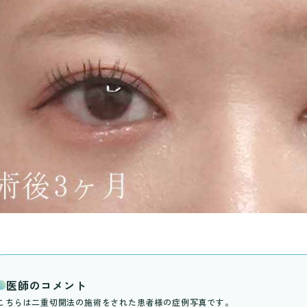
医師のコメント
こちらは二重切開法の施術をされた患者様の症例写真です。