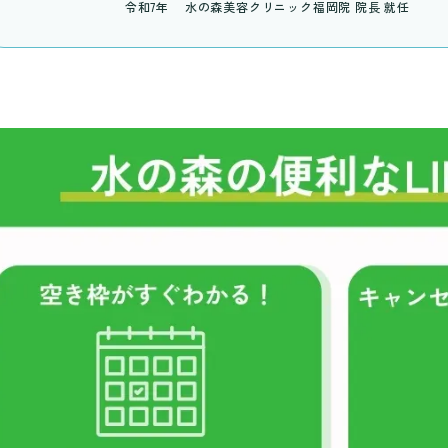
令和7年
水の森美容クリニック福岡院 院長 就任