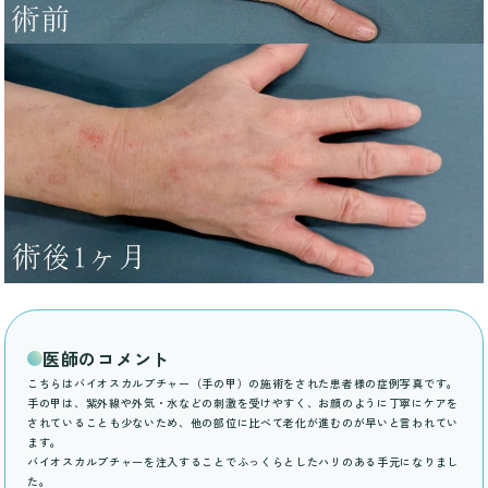
医師のコメント
こちらはバイオスカルプチャー（手の甲）の施術をされた患者様の症例写真です。
手の甲は、紫外線や外気・水などの刺激を受けやすく、お顔のように丁寧にケアを
されていることも少ないため、他の部位に比べて老化が進むのが早いと言われてい
ます。
バイオスカルプチャーを注入することでふっくらとしたハリのある手元になりまし
た。