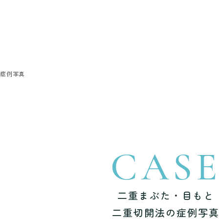
の症例写真
CAS
二重まぶた・目もと
二重切開法の症例写