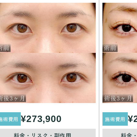
¥273,900
¥
施術費用
施術費用
料金・リスク・副作用
料金