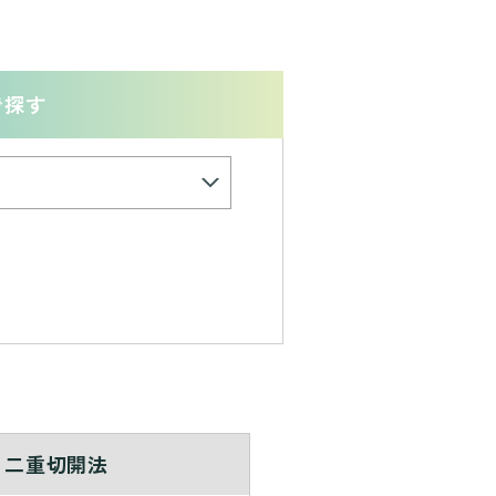
で探す
二重切開法