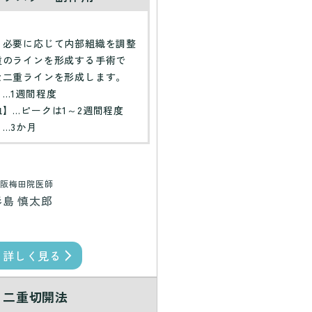
】
、必要に応じて内部組織を調整
重のラインを形成する手術で
な二重ラインを形成します。
…1週間程度
】…ピークは1～2週間程度
…3か月
阪梅田院医師
杉島 慎太郎
詳しく見る
二重切開法