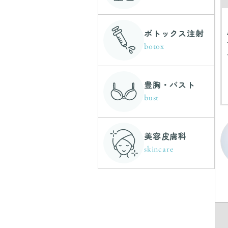
ボトックス注射
botox
豊胸・バスト
bust
美容皮膚科
skincare