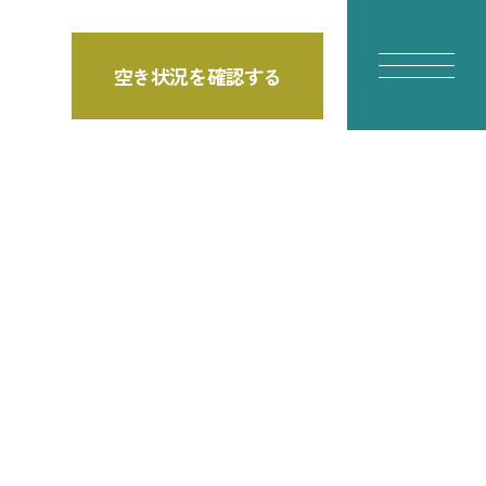
空き状況を確認する
E
真