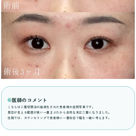
医師のコメント
こちらは二重切開法の施術をされた患者様の症例写真です。
黒目が見える範囲が狭い一重まぶたから自然な末広二重になりました。
当院では、カウンセリングで患者様に一番似合う幅を一緒に考えます。