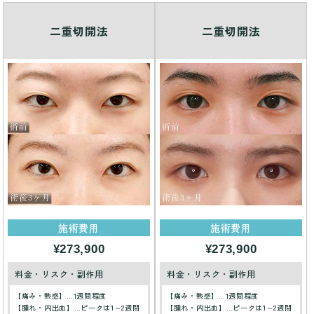
二重切開法
二重切開法
施術費用
施術費用
¥273,900
¥273,900
料金・リスク・副作用
料金・リスク・副作用
【痛み・熱感】…1週間程度
【痛み・熱感】…1週間程度
【腫れ・内出血】…ピークは1～2週間
【腫れ・内出血】…ピークは1～2週間