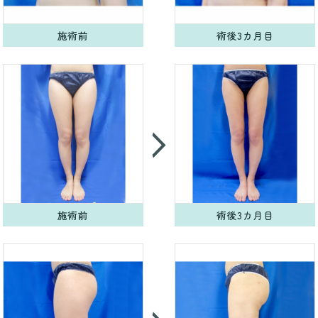
施術前
術後3カ月目
施術前
術後3カ月目