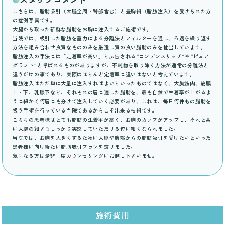
こちらは、脂肪吸引（大腿全周・臀部含む）と豊胸術（脂肪注入）を受けられた方
の症例写真です。
大腿から取った新鮮な脂肪をお胸に注入するご施術です。
当院では、吸引した脂肪を重力による分離法とフィルターを通し、ろ過を繰り返す
方法を組み合わせ良質なもののみを厳選し質の良い脂肪のみを抽出しています。
脂肪注入の手法には「定着率が高い」と広告される“コンデンスリッチ”や“ピュア
グラフト”と呼ばれるものがありますが、不純物を取り除く方法が通常の分離法と
違うだけの事であり、実際はほとんど定着率に違いはないと考えています。
脂肪注入はただ単に大量に注入すればよいといったものではなく、大胸筋肉、筋膜
上・下、乳腺下など、それぞれの層に適した脂肪を、最も自然で生着率が上がるよ
うに細かく何層にも分けて注入していく必要があり、これは、毎日何件もの脂肪を
扱う手術を行っている当院であるからこそ出来る技術です。
こちらの患者様はとても脂肪の生着率が高く、お胸のカップがアップし、それと共
に大腿の細さもしっかり実感していただける位に細くなられました。
当院では、お胸を大きくするために大腿や腹部からの脂肪吸引を受けたいといった
患者様に向け新たに脂肪吸引プランを設けました。
気になる方は是非一度カウンセリングにお越し下さいませ。
施術費用