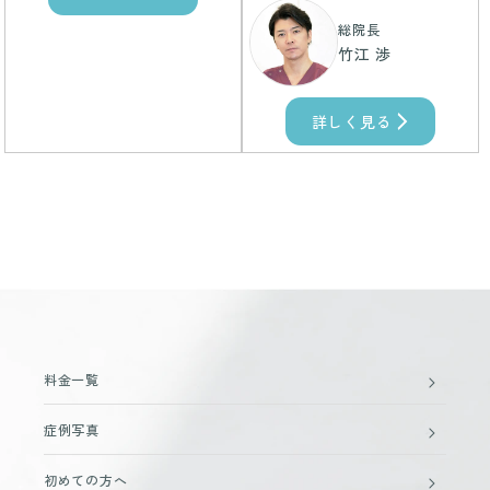
総院長
竹江 渉
詳しく見る
料金一覧
症例写真
初めての方へ