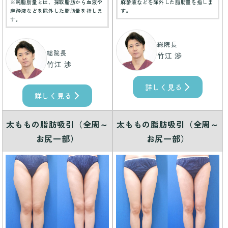
※純脂肪量とは、採取脂肪から血液や
麻酔液などを除外した脂肪量を指しま
麻酔液などを除外した脂肪量を指しま
す。
す。
総院長
総院長
竹江 渉
竹江 渉
詳しく見る
詳しく見る
太ももの脂肪吸引（全周～
太ももの脂肪吸引（全周～
お尻一部）
お尻一部）