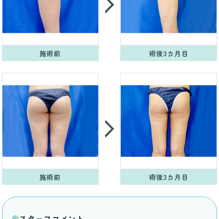
施術前
術後3カ月目
施術前
術後3カ月目
スタッフコメント